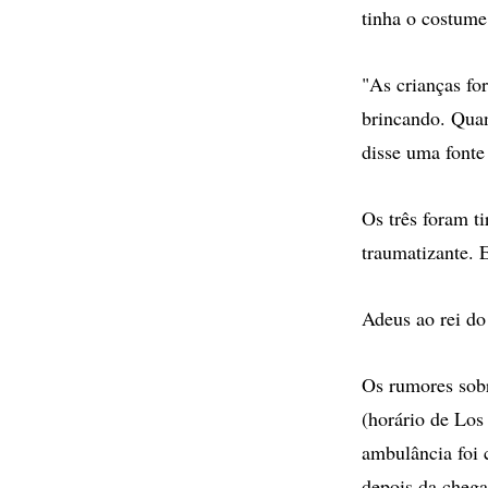
tinha o costume
"As crianças fo
brincando. Quan
disse uma fonte 
Os três foram ti
traumatizante. 
Adeus ao rei do
Os rumores sobr
(horário de Los
ambulância foi 
depois da cheg