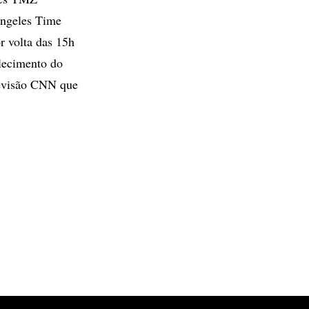
Angeles Time
r volta das 15h
alecimento do
elevisão CNN que