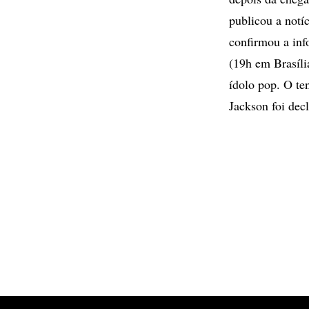
publicou a notí
confirmou a inf
(19h em Brasíli
ídolo pop. O te
Jackson foi dec