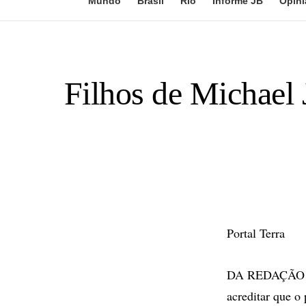
Mundo
Brasil
Rio
Informe JB
Opini
Filhos de Michael 
Portal Terra
DA REDAÇÃO - M
acreditar que o