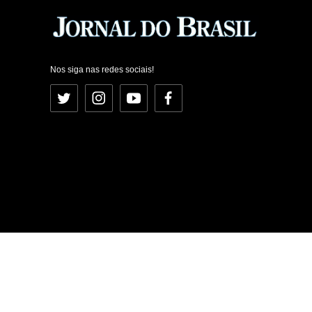
Nos siga nas redes sociais!
Twitter
Instagram
YouTube
Facebook