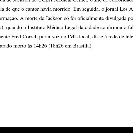
cia de que o cantor havia morrido. Em seguida, o jornal Los 
ormação. A morte de Jackson só foi oficialmente divulgada po
a), quando o Instituto Médico Legal da cidade confirmou o f
nente Fred Corral, porta-voz do IML local, disse à rede de t
larado morto às 14h26 (18h26 em Brasília).