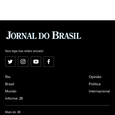
Nos siga nas redes sociais!
Twitter
Instagram
YouTube
Facebook
Rio
Opinião
Brasil
Política
Mundo
Internacional
Informe JB
Mais do JB