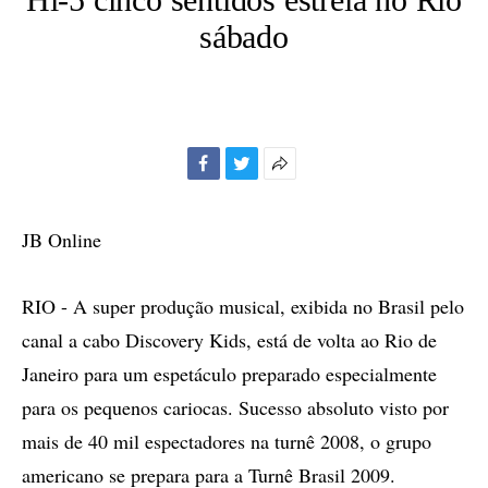
sábado
Facebook
Twitter
Mais
opções
de
JB Online
compartilhamento
RIO - A super produção musical, exibida no Brasil pelo
canal a cabo Discovery Kids, está de volta ao Rio de
Janeiro para um espetáculo preparado especialmente
para os pequenos cariocas. Sucesso absoluto visto por
mais de 40 mil espectadores na turnê 2008, o grupo
americano se prepara para a Turnê Brasil 2009.