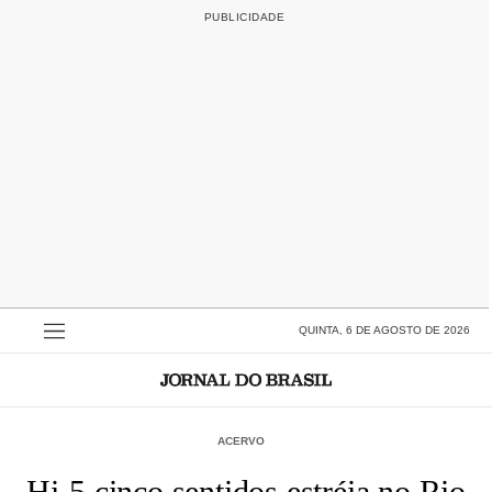
QUINTA, 6 DE AGOSTO DE 2026
ACERVO
Hi-5 cinco sentidos estréia no Rio