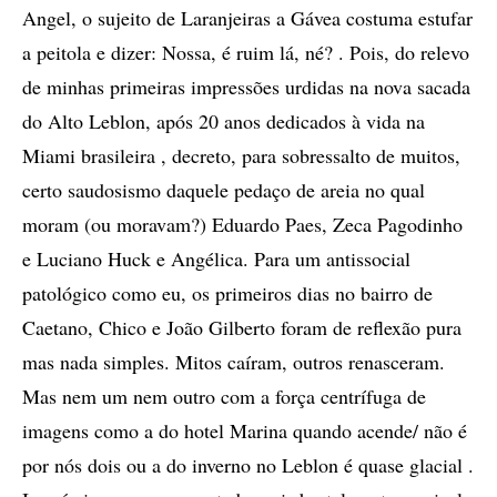
Angel, o sujeito de Laranjeiras a Gávea costuma estufar
a peitola e dizer: Nossa, é ruim lá, né? . Pois, do relevo
de minhas primeiras impressões urdidas na nova sacada
do Alto Leblon, após 20 anos dedicados à vida na
Miami brasileira , decreto, para sobressalto de muitos,
certo saudosismo daquele pedaço de areia no qual
moram (ou moravam?) Eduardo Paes, Zeca Pagodinho
e Luciano Huck e Angélica. Para um antissocial
patológico como eu, os primeiros dias no bairro de
Caetano, Chico e João Gilberto foram de reflexão pura
mas nada simples. Mitos caíram, outros renasceram.
Mas nem um nem outro com a força centrífuga de
imagens como a do hotel Marina quando acende/ não é
por nós dois ou a do inverno no Leblon é quase glacial .