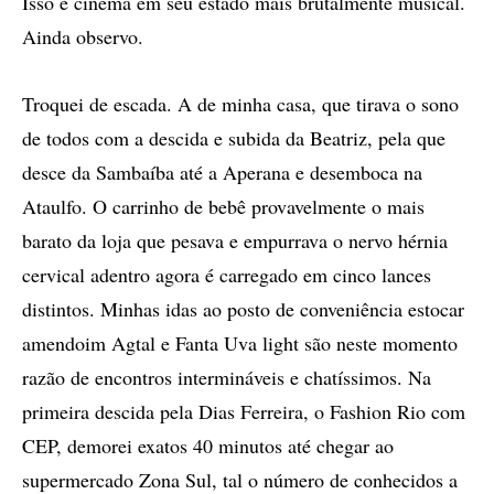
Isso é cinema em seu estado mais brutalmente musical.
Ainda observo.
Troquei de escada. A de minha casa, que tirava o sono
de todos com a descida e subida da Beatriz, pela que
desce da Sambaíba até a Aperana e desemboca na
Ataulfo. O carrinho de bebê provavelmente o mais
barato da loja que pesava e empurrava o nervo hérnia
cervical adentro agora é carregado em cinco lances
distintos. Minhas idas ao posto de conveniência estocar
amendoim Agtal e Fanta Uva light são neste momento
razão de encontros intermináveis e chatíssimos. Na
primeira descida pela Dias Ferreira, o Fashion Rio com
CEP, demorei exatos 40 minutos até chegar ao
supermercado Zona Sul, tal o número de conhecidos a