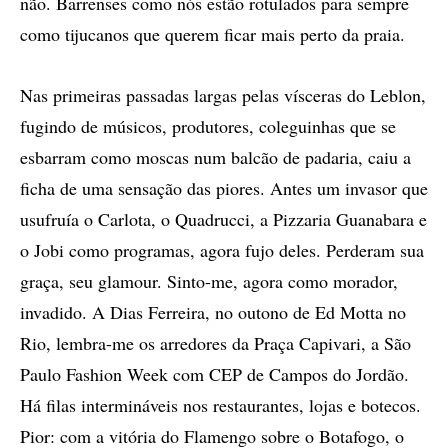
não. Barrenses como nós estão rotulados para sempre
como tijucanos que querem ficar mais perto da praia.
Nas primeiras passadas largas pelas vísceras do Leblon,
fugindo de músicos, produtores, coleguinhas que se
esbarram como moscas num balcão de padaria, caiu a
ficha de uma sensação das piores. Antes um invasor que
usufruía o Carlota, o Quadrucci, a Pizzaria Guanabara e
o Jobi como programas, agora fujo deles. Perderam sua
graça, seu glamour. Sinto-me, agora como morador,
invadido. A Dias Ferreira, no outono de Ed Motta no
Rio, lembra-me os arredores da Praça Capivari, a São
Paulo Fashion Week com CEP de Campos do Jordão.
Há filas intermináveis nos restaurantes, lojas e botecos.
Pior: com a vitória do Flamengo sobre o Botafogo, o