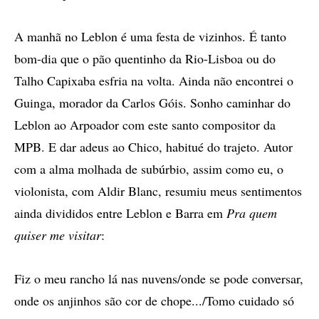
A manhã no Leblon é uma festa de vizinhos. É tanto
bom-dia que o pão quentinho da Rio-Lisboa ou do
Talho Capixaba esfria na volta. Ainda não encontrei o
Guinga, morador da Carlos Góis. Sonho caminhar do
Leblon ao Arpoador com este santo compositor da
MPB. E dar adeus ao Chico, habitué do trajeto. Autor
com a alma molhada de subúrbio, assim como eu, o
violonista, com Aldir Blanc, resumiu meus sentimentos
ainda divididos entre Leblon e Barra em
Pra quem
quiser me visitar
:
Fiz o meu rancho lá nas nuvens/onde se pode conversar,
onde os anjinhos são cor de chope.../Tomo cuidado só