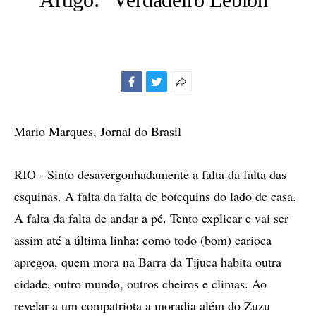
Facebook
Twitter
Mais
opções
de
Mario Marques, Jornal do Brasil
compartilhamento
RIO - Sinto desavergonhadamente a falta da falta das
esquinas. A falta da falta de botequins do lado de casa.
A falta da falta de andar a pé. Tento explicar e vai ser
assim até a última linha: como todo (bom) carioca
apregoa, quem mora na Barra da Tijuca habita outra
cidade, outro mundo, outros cheiros e climas. Ao
revelar a um compatriota a moradia além do Zuzu