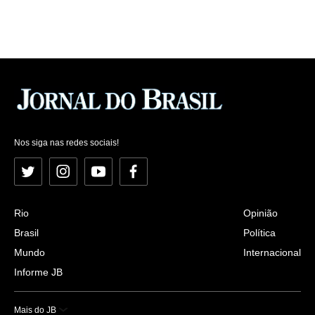
Nos siga nas redes sociais!
Twitter
Instagram
YouTube
Facebook
Rio
Opinião
Brasil
Política
Mundo
Internacional
Informe JB
Mais do JB