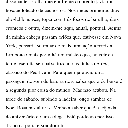
dissonante. E olha que em frente ao prédio jazia um
bosque loteado de cachorros. Nos meus primeiros dias
alto-leblonenses, topei com três focos de barulho, dois
crônicos e outro, dizem-me aqui, anual, pontual. Acima
da minha cabeça passam aviões que, estivesse em Nova
York, pensaria se tratar de mais uma ação terrorista.
Um pouco mais perto há um músico que, ao cair da
tarde, exercita seu baixo tocando as linhas de
Ten
,
clássico do Pearl Jam. Para quem já ouviu uma
passagem de som de bateria deve saber que a de baixo é
a segunda pior coisa do mundo. Mas não acabou. Na
tarde de sábado, subindo a ladeira, ouço sambas de
Noel Rosa nas alturas. Venho a saber que é a feijoada
de aniversário de um colega. Está perdoado por isso.
Tranco a porta e vou dormir.