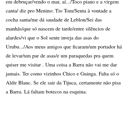
em debruçar/vendo o mar, aí.../Toco piano e a virgem
canta/ diz pro Menino: Tio Tom/Senta à vontade a
cocha santa/me dá saudade de Leblon/Sei das
manhãs/que só nascem de tarde/entre silêncios de
alardes/vi que o Sol sente inveja das asas do
Urubu.../Aos meus amigos que ficaram/um portador há
de levar/um par de asas/e um paraquedas pra quem
quiser me visitar . Uma coisa a Barra não vai me dar
jamais. Ter como vizinhos Chico e Guinga. Falta só o
Aldir Blanc. Se ele sair da Tijuca, certamente não pisa
a Barra. Lá faltam botecos na esquina.