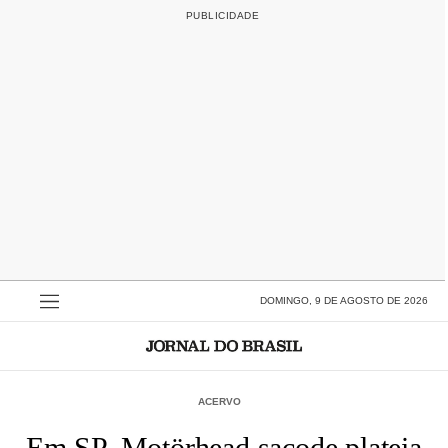
DOMINGO, 9 DE AGOSTO DE 2026
ACERVO
Em SP, Motörhead sacode plateia