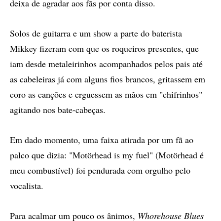
deixa de agradar aos fãs por conta disso.
Solos de guitarra e um show a parte do baterista
Mikkey fizeram com que os roqueiros presentes, que
iam desde metaleirinhos acompanhados pelos pais até
as cabeleiras já com alguns fios brancos, gritassem em
coro as canções e erguessem as mãos em "chifrinhos"
agitando nos bate-cabeças.
Em dado momento, uma faixa atirada por um fã ao
palco que dizia: "Motörhead is my fuel" (Motörhead é
meu combustível) foi pendurada com orgulho pelo
vocalista.
Para acalmar um pouco os ânimos,
Whorehouse Blues