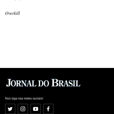
Overkill
Nos siga nas redes sociais!
Twitter
Instagram
YouTube
Facebook