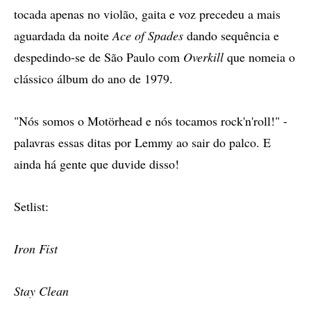
tocada apenas no violão, gaita e voz precedeu a mais
aguardada da noite
Ace of Spades
dando sequência e
despedindo-se de São Paulo com
Overkill
que nomeia o
clássico álbum do ano de 1979.
"Nós somos o Motörhead e nós tocamos rock'n'roll!" -
palavras essas ditas por Lemmy ao sair do palco. E
ainda há gente que duvide disso!
Setlist:
Iron Fist
Stay Clean