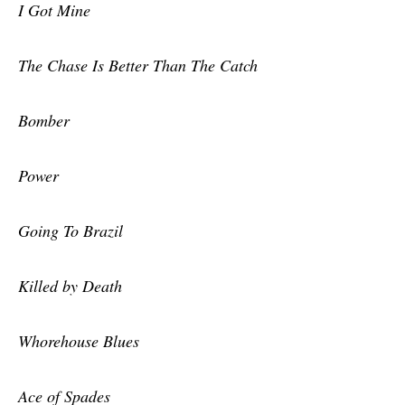
I Got Mine
The Chase Is Better Than The Catch
Bomber
Power
Going To Brazil
Killed by Death
Whorehouse Blues
Ace of Spades