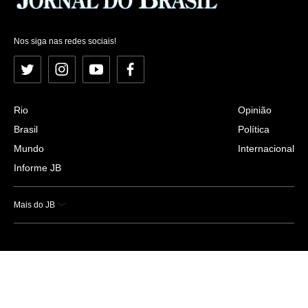
Nos siga nas redes sociais!
Twitter
Instagram
YouTube
Facebook
Rio
Opinião
Brasil
Política
Mundo
Internacional
Informe JB
Mais do JB
Esportes
Saúde
Ciência e Tecnologia
Caderno B
Colunistas