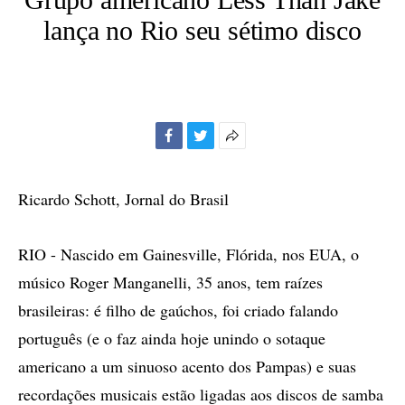
lança no Rio seu sétimo disco
Facebook
Twitter
Mais
opções
de
Ricardo Schott, Jornal do Brasil
compartilhamento
RIO - Nascido em Gainesville, Flórida, nos EUA, o
músico Roger Manganelli, 35 anos, tem raízes
brasileiras: é filho de gaúchos, foi criado falando
português (e o faz ainda hoje unindo o sotaque
americano a um sinuoso acento dos Pampas) e suas
recordações musicais estão ligadas aos discos de samba