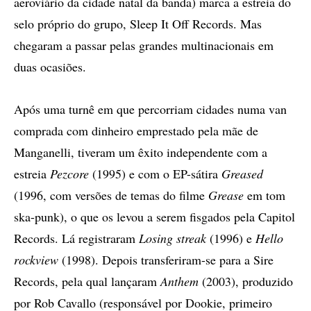
aeroviário da cidade natal da banda) marca a estreia do
selo próprio do grupo, Sleep It Off Records. Mas
chegaram a passar pelas grandes multinacionais em
duas ocasiões.
Após uma turnê em que percorriam cidades numa van
comprada com dinheiro emprestado pela mãe de
Manganelli, tiveram um êxito independente com a
estreia
Pezcore
(1995) e com o EP-sátira
Greased
(1996, com versões de temas do filme
Grease
em tom
ska-punk), o que os levou a serem fisgados pela Capitol
Records. Lá registraram
Losing streak
(1996) e
Hello
rockview
(1998). Depois transferiram-se para a Sire
Records, pela qual lançaram
Anthem
(2003), produzido
por Rob Cavallo (responsável por Dookie, primeiro