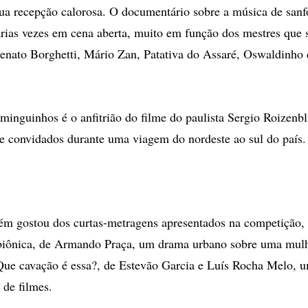
ua recepção calorosa. O documentário sobre a música de sanfo
árias vezes em cena aberta, muito em função dos mestres que 
enato Borghetti, Mário Zan, Patativa do Assaré, Oswaldinho
minguinhos é o anfitrião do filme do paulista Sergio Roizenbl
de convidados durante uma viagem do nordeste ao sul do país.
ém gostou dos curtas-metragens apresentados na competição,
biônica, de Armando Praça, um drama urbano sobre uma mulhe
Que cavação é essa?, de Estevão Garcia e Luís Rocha Melo, 
 de filmes.