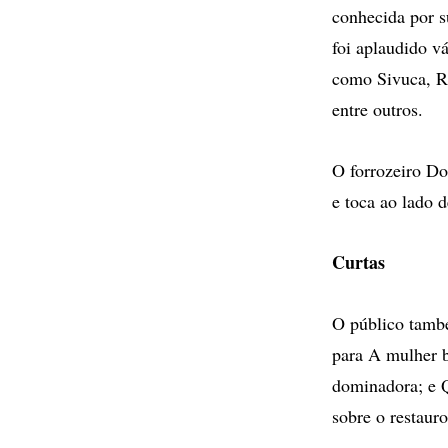
conhecida por s
foi aplaudido v
como Sivuca, R
entre outros.
O forrozeiro Do
e toca ao lado 
Curtas
O público tamb
para A mulher 
dominadora; e 
sobre o restauro