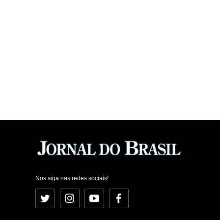
Nos siga nas redes sociais!
Twitter
Instagram
YouTube
Facebook