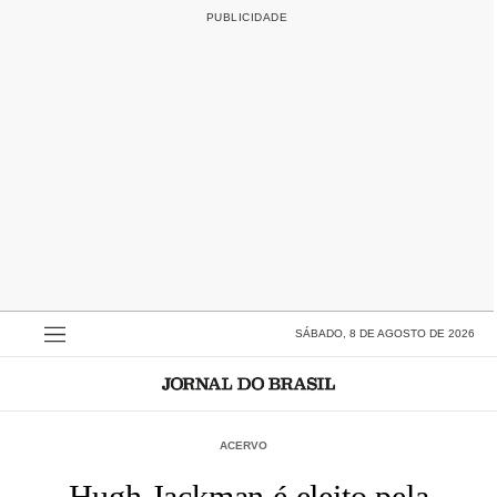
SÁBADO, 8 DE AGOSTO DE 2026
ACERVO
Hugh Jackman é eleito pela