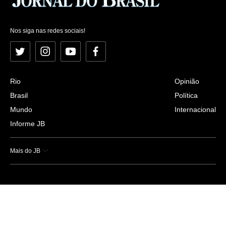
Nos siga nas redes sociais!
Twitter
Instagram
YouTube
Facebook
Rio
Opinião
Brasil
Política
Mundo
Internacional
Informe JB
Mais do JB
Esportes
Saúde
Ciência e Tecnologia
Caderno B
Colunistas