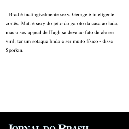
- Brad é inatingivelmente sexy, George é inteligente-
cortês, Matt é sexy do jeito do garoto da casa ao lado,
mas o sex appeal de Hugh se deve ao fato de ele ser
viril, ter um sotaque lindo e ser muito físico - disse
Sporkin.