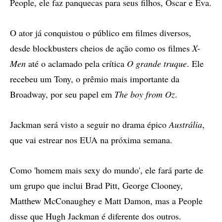
People, ele faz panquecas para seus filhos, Oscar e Eva.
O ator já conquistou o público em filmes diversos,
desde blockbusters cheios de ação como os filmes
X-
Men
até o aclamado pela crítica
O grande truque
. Ele
recebeu um Tony, o prêmio mais importante da
Broadway, por seu papel em
The boy from Oz
.
Jackman será visto a seguir no drama épico
Austrália
,
que vai estrear nos EUA na próxima semana.
Como 'homem mais sexy do mundo', ele fará parte de
um grupo que inclui Brad Pitt, George Clooney,
Matthew McConaughey e Matt Damon, mas a People
disse que Hugh Jackman é diferente dos outros.