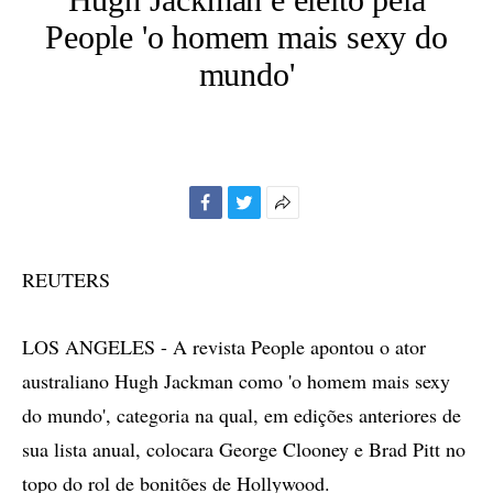
People 'o homem mais sexy do
mundo'
Facebook
Twitter
Mais
opções
de
REUTERS
compartilhamento
LOS ANGELES - A revista People apontou o ator
australiano Hugh Jackman como 'o homem mais sexy
do mundo', categoria na qual, em edições anteriores de
sua lista anual, colocara George Clooney e Brad Pitt no
topo do rol de bonitões de Hollywood.