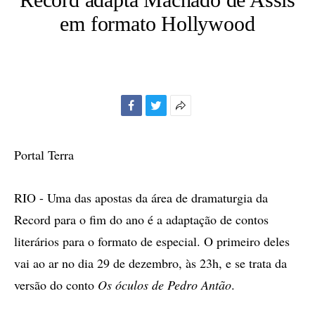
em formato Hollywood
Facebook
Twitter
Mais
opções
de
Portal Terra
compartilhamento
RIO - Uma das apostas da área de dramaturgia da
Record para o fim do ano é a adaptação de contos
literários para o formato de especial. O primeiro deles
vai ao ar no dia 29 de dezembro, às 23h, e se trata da
versão do conto
Os óculos de Pedro Antão
.