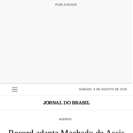
SÁBADO, 8 DE AGOSTO DE 2026
ACERVO
Record adapta Machado de Assis