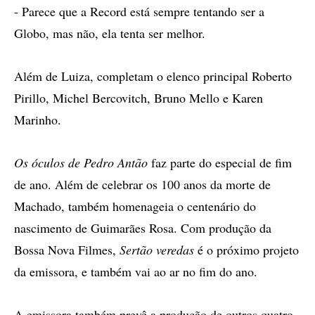
- Parece que a Record está sempre tentando ser a
Globo, mas não, ela tenta ser melhor.
Além de Luiza, completam o elenco principal Roberto
Pirillo, Michel Bercovitch, Bruno Mello e Karen
Marinho.
Os óculos de Pedro Antão
faz parte do especial de fim
de ano. Além de celebrar os 100 anos da morte de
Machado, também homenageia o centenário do
nascimento de Guimarães Rosa. Com produção da
Bossa Nova Filmes,
Sertão veredas
é o próximo projeto
da emissora, e também vai ao ar no fim do ano.
A emissora também prevê a produção de outros quatro