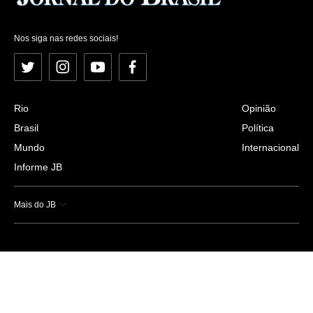
Nos siga nas redes sociais!
Twitter
Instagram
YouTube
Facebook
Rio
Opinião
Brasil
Política
Mundo
Internacional
Informe JB
Mais do JB
Esportes
Saúde
Ciência e Tecnologia
Caderno B
Colunistas