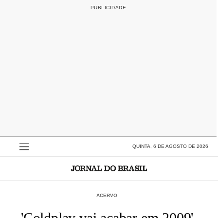
QUINTA, 6 DE AGOSTO DE 2026
ACERVO
'Coldplay vai acabar em 2009',