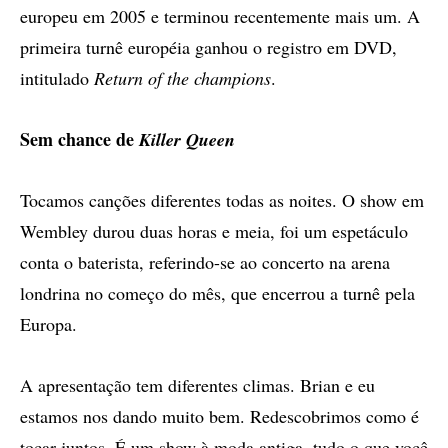
europeu em 2005 e terminou recentemente mais um. A
primeira turnê européia ganhou o registro em DVD,
intitulado
Return of the champions
.
Sem chance de
Killer Queen
Tocamos canções diferentes todas as noites. O show em
Wembley durou duas horas e meia, foi um espetáculo
conta o baterista, referindo-se ao concerto na arena
londrina no começo do mês, que encerrou a turnê pela
Europa.
A apresentação tem diferentes climas. Brian e eu
estamos nos dando muito bem. Redescobrimos como é
tocar juntos. É um show à moda antiga, tudo o que você