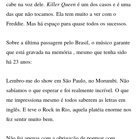
cabe na voz dele.
Killer Queen
é um dos casos e é uma
das que não tocamos. Ela tem muito a ver com o
Freddie. Mas há espaço para quase todos os sucessos.
Sobre a última passagem pelo Brasil, o músico garante
que está gravada na memória , mesmo que tenha sido
há 23 anos:
Lembro-me do show em São Paulo, no Morumbi. Não
sabíamos o que esperar e foi realmente incrível. O que
me impressiona mesmo é todos saberem as letras em
inglês. E teve o Rock in Rio, aquela platéia enorme nos
fez sentir muito bem.
Não foi apenas com a obrigação de pontuar com