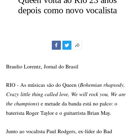
depois como novo vocalista
Facebook
Twitter
Mais
opções
de
Braulio Lorentz, Jornal do Brasil
compartilhamento
RIO - As músicas são do Queen (
Bohemian rhapsody,
Crazy little thing called love, We will rock you, We are
the champions
) e metade da banda está no palco: o
baterista Roger Taylor e o guitarrista Brian May.
Junto ao vocalista Paul Rodgers, ex-líder do Bad