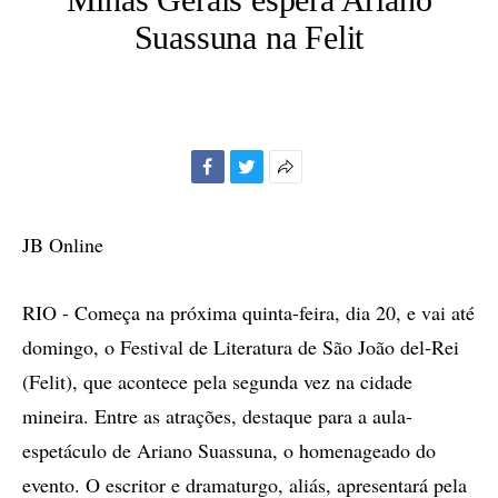
Suassuna na Felit
Facebook
Twitter
Mais
opções
de
JB Online
compartilhamento
RIO - Começa na próxima quinta-feira, dia 20, e vai até
domingo, o Festival de Literatura de São João del-Rei
(Felit), que acontece pela segunda vez na cidade
mineira. Entre as atrações, destaque para a aula-
espetáculo de Ariano Suassuna, o homenageado do
evento. O escritor e dramaturgo, aliás, apresentará pela