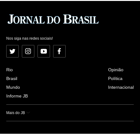
Nos siga nas redes sociais!
Twitter
Instagram
YouTube
Facebook
Rio
Opinião
Brasil
Política
Mundo
Internacional
Informe JB
Mais do JB
Esportes
Saúde
Ciência e Tecnologia