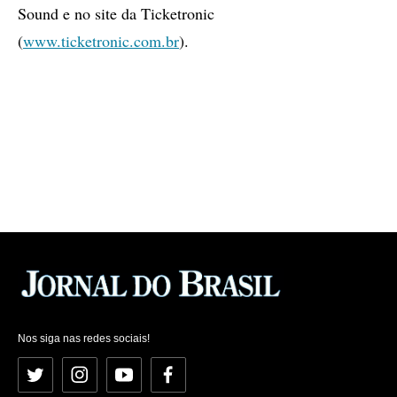
Sound e no site da Ticketronic
(
www.ticketronic.com.br
).
Nos siga nas redes sociais!
Twitter
Instagram
YouTube
Facebook