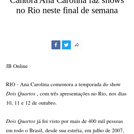
no Rio neste final de semana
Facebook
Twitter
Mais
opções
de
JB Online
compartilhamento
RIO - Ana Carolina comemora a temporada do show
Dois Quartos
, com três apresentações no Rio, nos dias
10, 11 e 12 de outubro.
Dois Quartos
já foi visto por mais de 400 mil pessoas
em todo o Brasil, desde sua estréia, em julho de 2007,