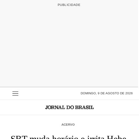
DOMINGO, 9 DE AGOSTO DE 2026
ACERVO
SBT muda horário e irrita Hebe,