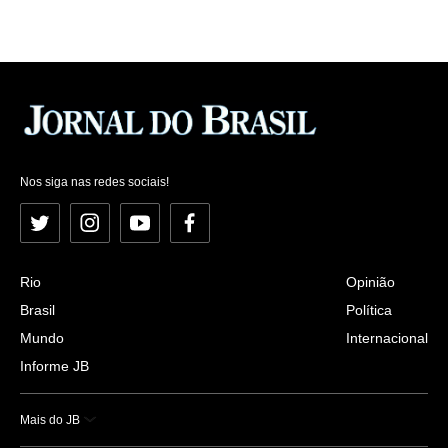
Nos siga nas redes sociais!
Twitter
Instagram
YouTube
Facebook
Rio
Opinião
Brasil
Política
Mundo
Internacional
Informe JB
Mais do JB