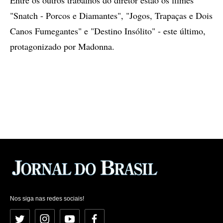
Entre os outros trabalhos do diretor estão os filmes
"Snatch - Porcos e Diamantes", "Jogos, Trapaças e Dois
Canos Fumegantes" e "Destino Insólito" - este último,
protagonizado por Madonna.
Nos siga nas redes sociais!
Twitter
Instagram
YouTube
Facebook