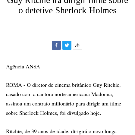
o detetive Sherlock Holmes
Facebook
Twitter
Mais
opções
de
Agência ANSA
compartilhamento
ROMA - O diretor de cinema britânico Guy Ritchie,
casado com a cantora norte-americana Madonna,
assinou um contrato milionário para dirigir um filme
sobre Sherlock Holmes, foi divulgado hoje.
Ritchie, de 39 anos de idade, dirigirá o novo longa