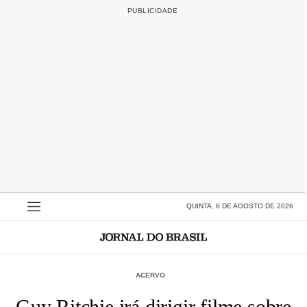
QUINTA, 6 DE AGOSTO DE 2026
ACERVO
Guy Ritchie irá dirigir filme sobre