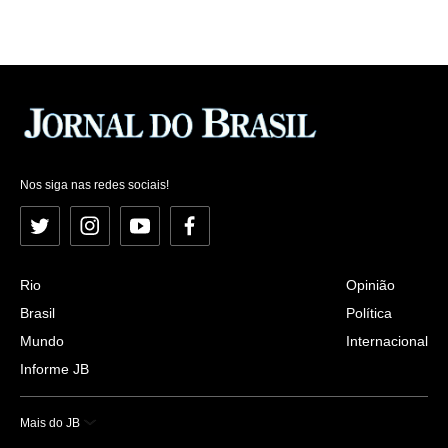
Nos siga nas redes sociais!
Twitter
Instagram
YouTube
Facebook
Rio
Opinião
Brasil
Política
Mundo
Internacional
Informe JB
Mais do JB