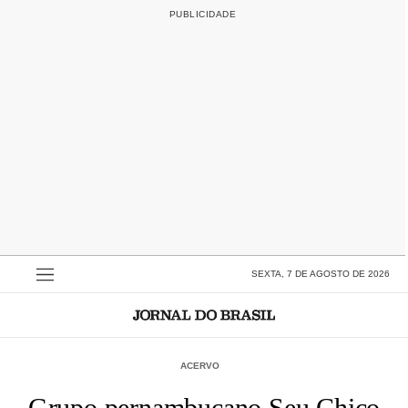
SEXTA, 7 DE AGOSTO DE 2026
ACERVO
Grupo pernambucano Seu Chico