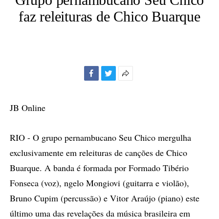
faz releituras de Chico Buarque
Facebook
Twitter
Mais
opções
de
JB Online
compartilhamento
RIO - O grupo pernambucano Seu Chico mergulha
exclusivamente em releituras de canções de Chico
Buarque. A banda é formada por Formado Tibério
Fonseca (voz), ngelo Mongiovi (guitarra e violão),
Bruno Cupim (percussão) e Vitor Araújo (piano) este
último uma das revelações da música brasileira em