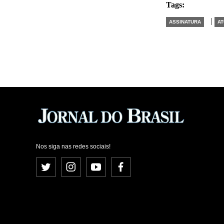
Tags:
|
ASSINATURA
A
Nos siga nas redes sociais!
Twitter
Instagram
YouTube
Facebook