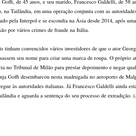
a Goffi, de 45 anos, e seu marido, Francesco Galdelli, de 58 a
, na Tailândia, em uma operação conjunta com as autoridades
rado pela Interpol e se escondia na Ásia desde 2014, após u
são por vários crimes de fraude na Itália.
s tinham convencidos vários investidores de que o ator Geor
usassem seu nome para criar uma marca de roupa. O próprio 
a no Tribunal de Milão para prestar depoimento e negar qual
anja Goffi desembarcou nesta madrugada no aeroporto de Mal
regue às autoridades italianas. Já Francesco Galdelli ainda es
ailândia e aguarda a sentença do seu processo de extradição.