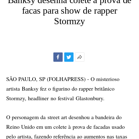
facas para show de rapper
Stormzy
Facebook
Twitter
Mais
opções
de
SÃO PAULO, SP (FOLHAPRESS) - O misterioso
compartilhamento
artista Banksy fez o figurino do rapper britânico
Stormzy, headliner no festival Glastonbury.
O personagem da street art desenhou a bandeira do
Reino Unido em um colete à prova de facadas usado
pelo artista, fazendo referência ao aumentos nas taxas