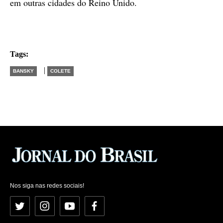
em outras cidades do Reino Unido.
Tags:
|
BANSKY
COLETE
Nos siga nas redes sociais!
Twitter
Instagram
YouTube
Facebook