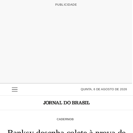
QUINTA, 6 DE AGOSTO DE 2026
CADERNOB
Banksy desenha colete à prova de