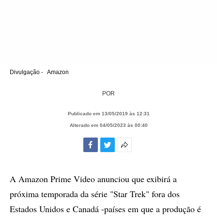
Divulgação -
Amazon
POR
Publicado em 13/05/2019 às 12:31
Alterado em 04/05/2023 às 00:40
Facebook
Twitter
Mais
opções
de
A Amazon Prime Video anunciou que exibirá a
compartilhamento
próxima temporada da série "Star Trek" fora dos
Estados Unidos e Canadá -países em que a produção é