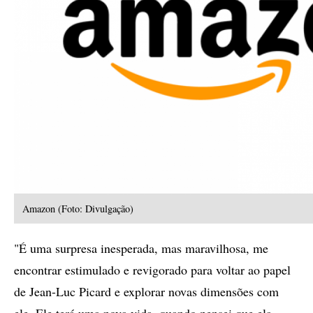
Amazon (Foto: Divulgação)
"É uma surpresa inesperada, mas maravilhosa, me
encontrar estimulado e revigorado para voltar ao papel
de Jean-Luc Picard e explorar novas dimensões com
ele. Ele terá uma nova vida, quando pensei que ela