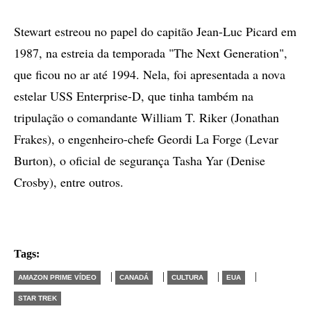
Stewart estreou no papel do capitão Jean-Luc Picard em
1987, na estreia da temporada "The Next Generation",
que ficou no ar até 1994. Nela, foi apresentada a nova
estelar USS Enterprise-D, que tinha também na
tripulação o comandante William T. Riker (Jonathan
Frakes), o engenheiro-chefe Geordi La Forge (Levar
Burton), o oficial de segurança Tasha Yar (Denise
Crosby), entre outros.
Tags:
|
|
|
|
AMAZON PRIME VÍDEO
CANADÁ
CULTURA
EUA
STAR TREK