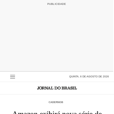
QUINTA, 6 DE AGOSTO DE 2026
CADERNOB
Amazon exibirá nova série de