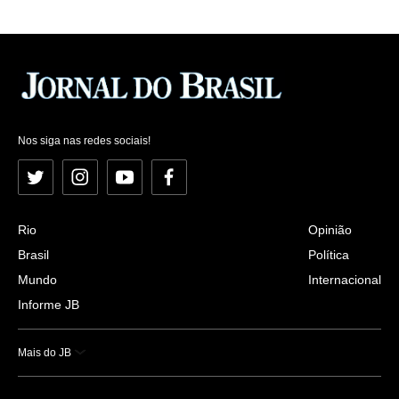
Nos siga nas redes sociais!
Twitter
Instagram
YouTube
Facebook
Rio
Opinião
Brasil
Política
Mundo
Internacional
Informe JB
Mais do JB
Esportes