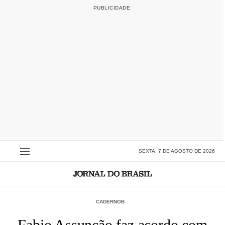
SEXTA, 7 DE AGOSTO DE 2026
CADERNOB
Fabio Assunção faz acordo com