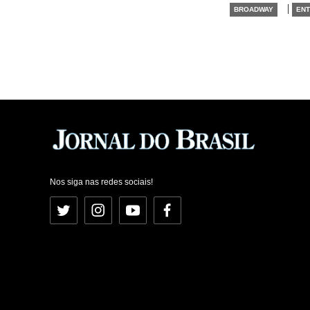
|
BROADWAY
ENT
Nos siga nas redes sociais!
Twitter
Instagram
YouTube
Facebook