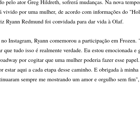
ado pelo ator Greg Hildreth, sofrerá mudanças. Na nova tempo
á vivido por uma mulher, de acordo com informações do "Ho
riz Ryann Redmund foi convidada para dar vida à Olaf.
al no Instagram, Ryann comemorou a participação em Frozen.
ar que tudo isso é realmente verdade. Eu estou emocionada e 
oadway por cogitar que uma mulher poderia fazer esse papel
r estar aqui a cada etapa desse caminho. E obrigada à minha 
tinuaram sempre me mostrando um amor e orgulho sem fim", 