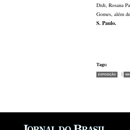
Didi, Rosana P
Gomes, além de 
S. Paulo.
Tags:
|
EXPOSIÇÃO
MA