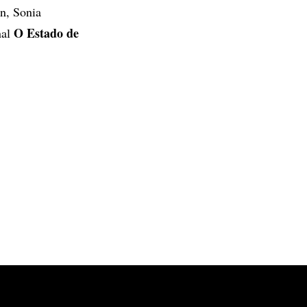
n, Sonia
O Estado de
nal