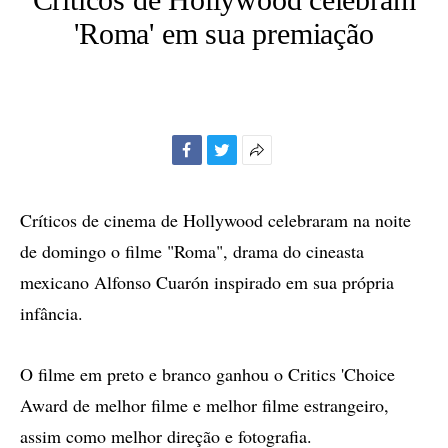
'Roma' em sua premiação
Facebook
Twitter
Mais
opções
de
Críticos de cinema de Hollywood celebraram na noite
compartilhamento
de domingo o filme "Roma", drama do cineasta
mexicano Alfonso Cuarón inspirado em sua própria
infância.
O filme em preto e branco ganhou o Critics 'Choice
Award de melhor filme e melhor filme estrangeiro,
assim como melhor direção e fotografia.