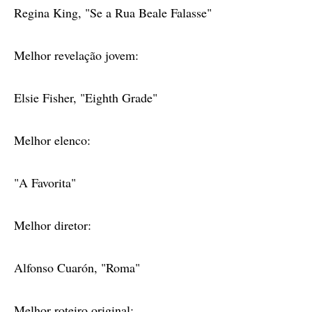
Regina King, "Se a Rua Beale Falasse"
Melhor revelação jovem:
Elsie Fisher, "Eighth Grade"
Melhor elenco:
"A Favorita"
Melhor diretor:
Alfonso Cuarón, "Roma"
Melhor roteiro original: