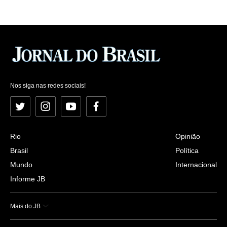
Nos siga nas redes sociais!
Twitter
Instagram
YouTube
Facebook
Rio
Opinião
Brasil
Política
Mundo
Internacional
Informe JB
Mais do JB
Esportes