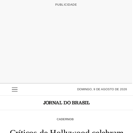
DOMINGO, 9 DE AGOSTO DE 2026
CADERNOB
Críticos de Hollywood celebram