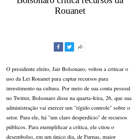
Rouanet
Facebook
Twitter
Mais
opções
de
O presidente eleito, Jair Bolsonaro, voltou a criticar o
compartilhamento
uso da Lei Rouanet para captar recursos para
investimento na cultura. Por meio de sua conta pessoal
no Twitter, Bolsonaro disse na quarta-feira, 26, que sua
administração vai exercer um "rígido controle" sobre o
setor. Para ele, há "um claro desperdício" de recursos
públicos. Para exemplificar a crítica, ele citou o
desembolso, em um único dia, de Furnas, maior