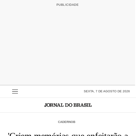
SEXTA, 7 DE AGOSTO DE 2026
CADERNOB
'Criem memórias que enfeitarão a