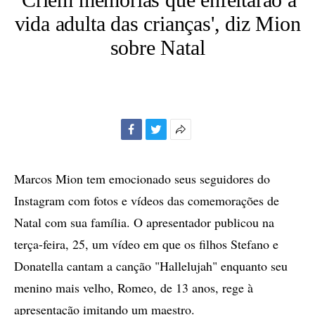
vida adulta das crianças', diz Mion
sobre Natal
Facebook
Twitter
Mais
opções
de
Marcos Mion tem emocionado seus seguidores do
compartilhamento
Instagram com fotos e vídeos das comemorações de
Natal com sua família. O apresentador publicou na
terça-feira, 25, um vídeo em que os filhos Stefano e
Donatella cantam a canção "Hallelujah" enquanto seu
menino mais velho, Romeo, de 13 anos, rege à
apresentação imitando um maestro.