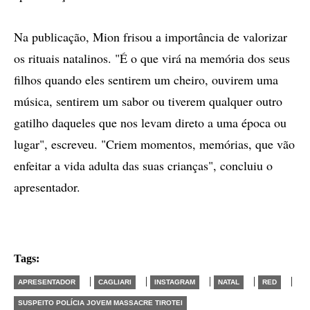
Na publicação, Mion frisou a importância de valorizar
os rituais natalinos. "É o que virá na memória dos seus
filhos quando eles sentirem um cheiro, ouvirem uma
música, sentirem um sabor ou tiverem qualquer outro
gatilho daqueles que nos levam direto a uma época ou
lugar", escreveu. "Criem momentos, memórias, que vão
enfeitar a vida adulta das suas crianças", concluiu o
apresentador.
Tags:
|
|
|
|
|
APRESENTADOR
CAGLIARI
INSTAGRAM
NATAL
RED
SUSPEITO POLÍCIA JOVEM MASSACRE TIROTEI