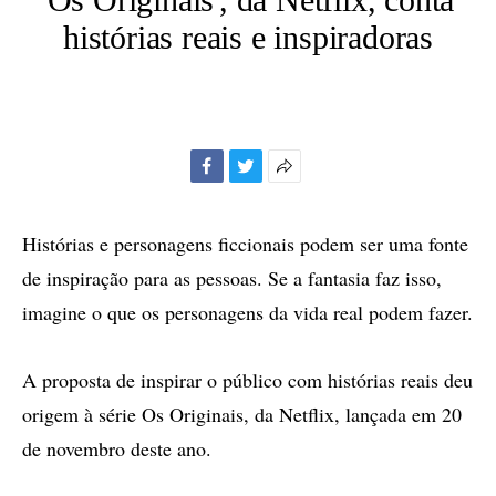
histórias reais e inspiradoras
Facebook
Twitter
Mais
opções
de
Histórias e personagens ficcionais podem ser uma fonte
compartilhamento
de inspiração para as pessoas. Se a fantasia faz isso,
imagine o que os personagens da vida real podem fazer.
A proposta de inspirar o público com histórias reais deu
origem à série Os Originais, da Netflix, lançada em 20
de novembro deste ano.