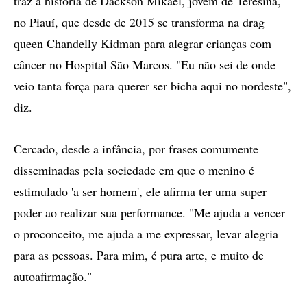
traz a história de Dackson Mikael, jovem de Teresina,
no Piauí, que desde de 2015 se transforma na drag
queen Chandelly Kidman para alegrar crianças com
câncer no Hospital São Marcos. "Eu não sei de onde
veio tanta força para querer ser bicha aqui no nordeste",
diz.
Cercado, desde a infância, por frases comumente
disseminadas pela sociedade em que o menino é
estimulado 'a ser homem', ele afirma ter uma super
poder ao realizar sua performance. "Me ajuda a vencer
o proconceito, me ajuda a me expressar, levar alegria
para as pessoas. Para mim, é pura arte, e muito de
autoafirmação."