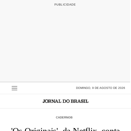
DOMINGO, 9 DE AGOSTO DE 2026
CADERNOB
'Os Originais', da Netflix, conta