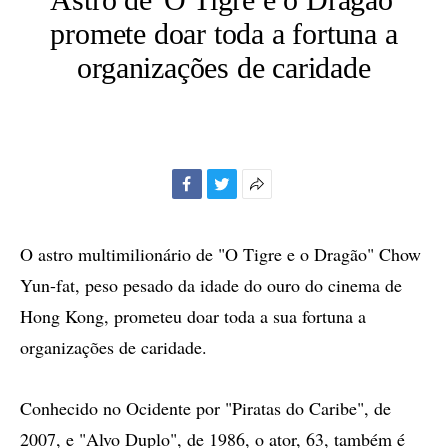
promete doar toda a fortuna a
organizações de caridade
Facebook
Twitter
Mais
opções
de
O astro multimilionário de "O Tigre e o Dragão" Chow
compartilhamento
Yun-fat, peso pesado da idade do ouro do cinema de
Hong Kong, prometeu doar toda a sua fortuna a
organizações de caridade.
Conhecido no Ocidente por "Piratas do Caribe", de
2007, e "Alvo Duplo", de 1986, o ator, 63, também é