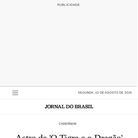
SEGUNDA, 10 DE AGOSTO DE 2026
CADERNOB
Astro de 'O Tigre e o Dragão'