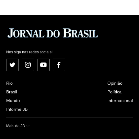
Nos siga nas redes sociais!
Twitter
Instagram
YouTube
Facebook
Rio
Opinião
Brasil
Política
Mundo
Internacional
Informe JB
Mais do JB
Esportes