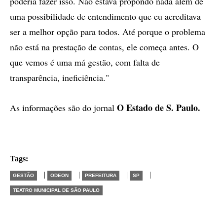
poderia fazer isso. Não estava propondo nada além de
uma possibilidade de entendimento que eu acreditava
ser a melhor opção para todos. Até porque o problema
não está na prestação de contas, ele começa antes. O
que vemos é uma má gestão, com falta de
transparência, ineficiência."
O Estado de S. Paulo.
As informações são do jornal
Tags:
|
|
|
|
GESTÃO
ODEON
PREFEITURA
SP
TEATRO MUNICIPAL DE SÃO PAULO