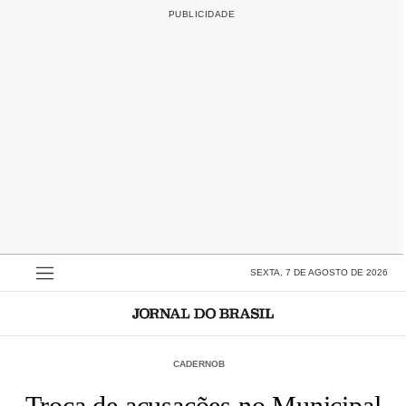
SEXTA, 7 DE AGOSTO DE 2026
CADERNOB
Troca de acusações no Municipal