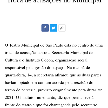
Facebook
Twitter
Mais
opções
de
O Teatro Municipal de São Paulo está no centro de uma
compartilhamento
troca de acusações entre a Secretaria Municipal de
Cultura e o Instituto Odeon, organização social
responsável pela gestão do espaço. Na manhã de
quarta-feira, 14, a secretaria afirmou que as duas partes
haviam optado em comum acordo pela rescisão do
termo de parceria, previsto originalmente para durar até
2021. O instituto, no entanto, diz que permanece à
frente do teatro e que foi chantageada pelo secretário