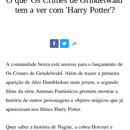
tem a ver com 'Harry Potter'?
Facebook
Twitter
Mais
opções
de
A comunidade bruxa está ansiosa para o lançamento de
compartilhamento
Os Crimes de Grindelwald. Além de trazer a primeira
aparição de Alvo Dumbledore mais jovem, o segundo
filme da série Animais Fantásticos promete mostrar a
história de outros personagens e objetos mágicos que já
apareceram nos filmes Harry Potter.
Quer saber a história de Nagini, a cobra Horcrux e