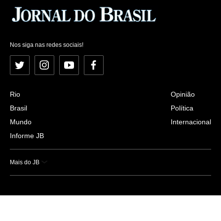
Nos siga nas redes sociais!
Twitter
Instagram
YouTube
Facebook
Rio
Opinião
Brasil
Política
Mundo
Internacional
Informe JB
Mais do JB
Esportes
Saúde
Ciência e Tecnologia
Caderno B