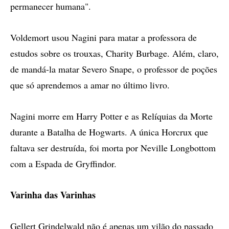
permanecer humana".
Voldemort usou Nagini para matar a professora de
estudos sobre os trouxas, Charity Burbage. Além, claro,
de mandá-la matar Severo Snape, o professor de poções
que só aprendemos a amar no último livro.
Nagini morre em Harry Potter e as Relíquias da Morte
durante a Batalha de Hogwarts. A única Horcrux que
faltava ser destruída, foi morta por Neville Longbottom
com a Espada de Gryffindor.
Varinha das Varinhas
Gellert Grindelwald não é apenas um vilão do passado