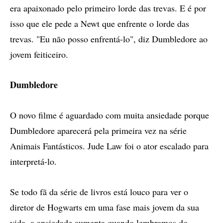
era apaixonado pelo primeiro lorde das trevas. E é por
isso que ele pede a Newt que enfrente o lorde das
trevas. "Eu não posso enfrentá-lo", diz Dumbledore ao
jovem feiticeiro.
Dumbledore
O novo filme é aguardado com muita ansiedade porque
Dumbledore aparecerá pela primeira vez na série
Animais Fantásticos. Jude Law foi o ator escalado para
interpretá-lo.
Se todo fã da série de livros está louco para ver o
diretor de Hogwarts em uma fase mais jovem da sua
vida, a ansiedade aumenta quando lembramos do