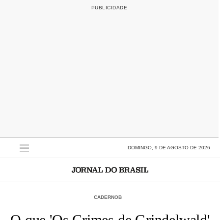
DOMINGO, 9 DE AGOSTO DE 2026
CADERNOB
O que 'Os Crimes de Grindelwald'