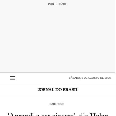
SÁBADO, 8 DE AGOSTO DE 2026
CADERNOB
'Aprendi a ser sincera', diz Helen