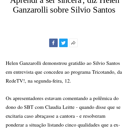
Ganzarolli sobre Silvio Santos
Facebook
Twitter
Mais
opções
de
Helen Ganzarolli demonstrou gratidão ao Silvio Santos
compartilhamento
em entrevista que concedeu ao programa Tricotando, da
RedeTV!, na segunda-feira, 12.
Os apresentadores estavam comentando a polêmica do
dono do SBT com Claudia Leitte - quando disse que se
excitaria caso abraçasse a cantora - e resolveram
ponderar a situação listando cinco qualidades que a ex-