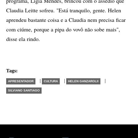
programa, Lígia Mendes, brincou com o assédio que
Claudia Leitte sofreu. "Está tranquilo, gente. Helen
aprendeu bastante coisa e a Claudia nem precisa ficar
com ciúme, porque a pipa do vovô não sobe mais",
disse ela rindo.
Tags:
|
|
|
APRESENTADOR
CULTURA
HELEN GANZAROLII
SILVIANO SANTIAGO