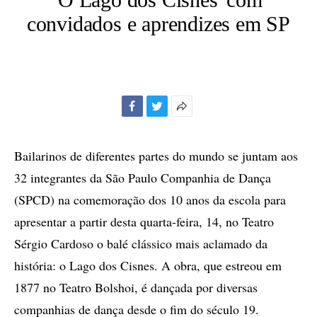
convidados e aprendizes em SP
Facebook
Twitter
Mais
opções
de
Bailarinos de diferentes partes do mundo se juntam aos
compartilhamento
32 integrantes da São Paulo Companhia de Dança
(SPCD) na comemoração dos 10 anos da escola para
apresentar a partir desta quarta-feira, 14, no Teatro
Sérgio Cardoso o balé clássico mais aclamado da
história: o Lago dos Cisnes. A obra, que estreou em
1877 no Teatro Bolshoi, é dançada por diversas
companhias de dança desde o fim do século 19.