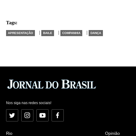
Tags:
|
|
|
APRESENTAÇÃO
BAILE
COMPANHIA
DANÇA
Nos siga nas redes sociais!
Twitter
Instagram
YouTube
Facebook
Rio
Opinião