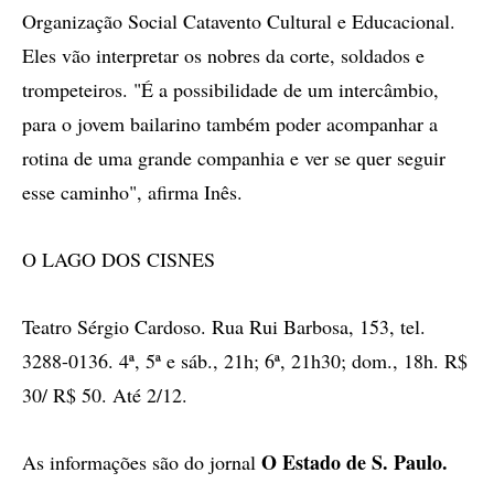
Organização Social Catavento Cultural e Educacional.
Eles vão interpretar os nobres da corte, soldados e
trompeteiros. "É a possibilidade de um intercâmbio,
para o jovem bailarino também poder acompanhar a
rotina de uma grande companhia e ver se quer seguir
esse caminho", afirma Inês.
O LAGO DOS CISNES
Teatro Sérgio Cardoso. Rua Rui Barbosa, 153, tel.
3288-0136. 4ª, 5ª e sáb., 21h; 6ª, 21h30; dom., 18h. R$
30/ R$ 50. Até 2/12.
O Estado de S. Paulo.
As informações são do jornal