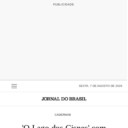
SEXTA, 7 DE AGOSTO DE 2026
CADERNOB
'O Lago dos Cisnes' com