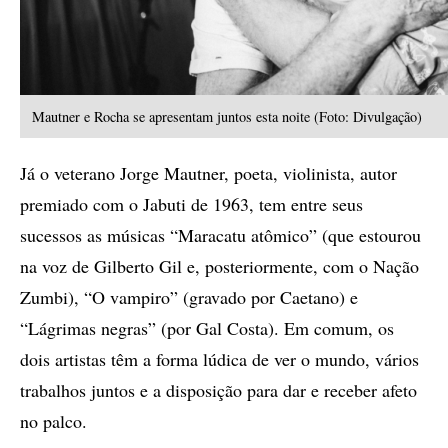
Mautner e Rocha se apresentam juntos esta noite (Foto: Divulgação)
Já o veterano Jorge Mautner, poeta, violinista, autor
premiado com o Jabuti de 1963, tem entre seus
sucessos as músicas “Maracatu atômico” (que estourou
na voz de Gilberto Gil e, posteriormente, com o Nação
Zumbi), “O vampiro” (gravado por Caetano) e
“Lágrimas negras” (por Gal Costa). Em comum, os
dois artistas têm a forma lúdica de ver o mundo, vários
trabalhos juntos e a disposição para dar e receber afeto
no palco.