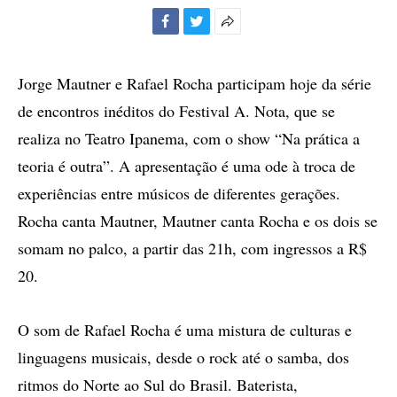
Facebook
Twitter
Mais
opções
de
Jorge Mautner e Rafael Rocha participam hoje da série
compartilhamento
de encontros inéditos do Festival A. Nota, que se
realiza no Teatro Ipanema, com o show “Na prática a
teoria é outra”. A apresentação é uma ode à troca de
experiências entre músicos de diferentes gerações.
Rocha canta Mautner, Mautner canta Rocha e os dois se
somam no palco, a partir das 21h, com ingressos a R$
20.
O som de Rafael Rocha é uma mistura de culturas e
linguagens musicais, desde o rock até o samba, dos
ritmos do Norte ao Sul do Brasil. Baterista,