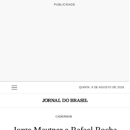
QUINTA, 6 DE AGOSTO DE 2026
CADERNOB
Jorge Mautner e Rafael Rocha