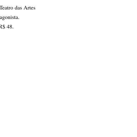
Teatro das Artes
agonista.
R$ 48.