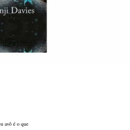
eu avô é o que