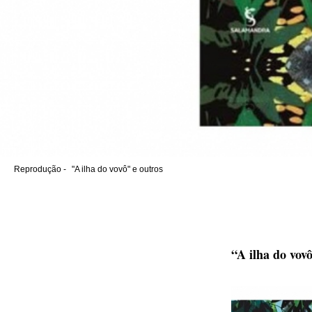
Reprodução -
"A ilha do vovô" e outros
“A ilha do vovô