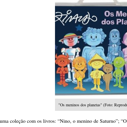
"Os meninos dos planetas" (Foto: Reprod
uma coleção com os livros: “Nino, o menino de Saturno”; “O