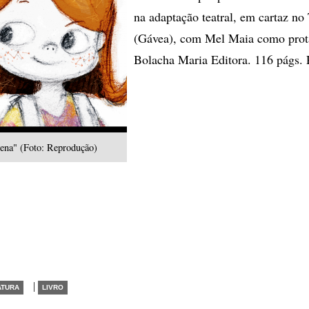
na adaptação teatral, em cartaz no 
(Gávea), com Mel Maia como prot
Bolacha Maria Editora. 116 págs. 
ena" (Foto: Reprodução)
|
ATURA
LIVRO