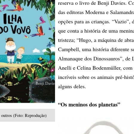
reserva o livro de Benji Davies. C
das editoras Moderna e Salamandr
opções para as crianças. “Vazio”, 
que conta a história de uma menin
tristeza; “Hugo, a máquina de abra
Campbell, uma história diferente s
Almanaque dos Dinossauros”, de 
Anelli e Celina Bodenmüller, com 
incríveis sobre os animais pré-hist
alguns deles.
“Os meninos dos planetas”
e outros (Foto: Reprodução)