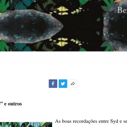
Facebook
Twitter
Mais
opções
de
” e outros
compartilhamento
As boas recordações entre Syd e s