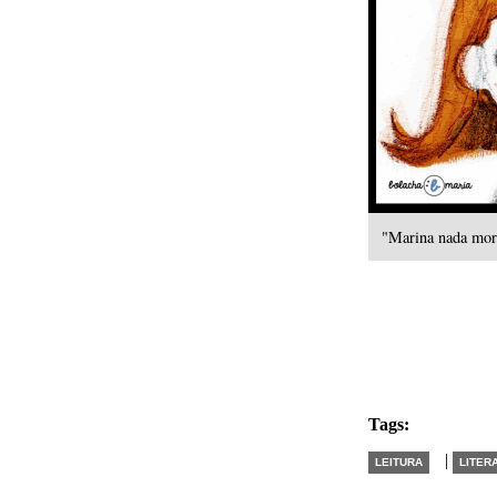
"Marina nada mor
Tags:
|
LEITURA
LITER