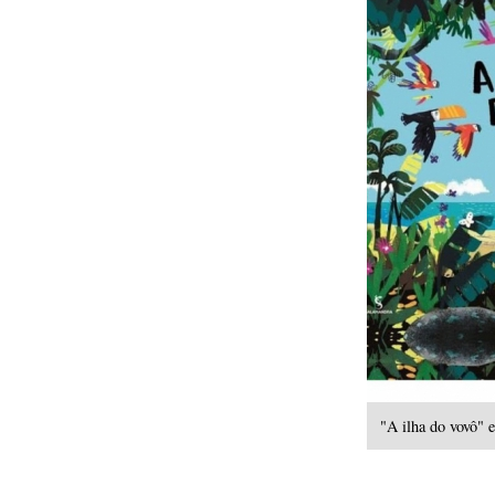
"A ilha do vovô" 