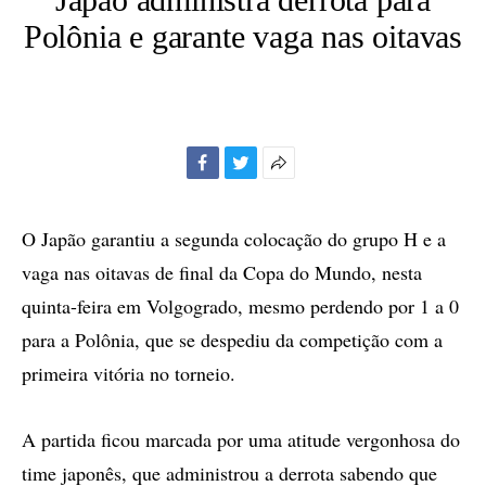
Polônia e garante vaga nas oitavas
Facebook
Twitter
Mais
opções
de
O Japão garantiu a segunda colocação do grupo H e a
compartilhamento
vaga nas oitavas de final da Copa do Mundo, nesta
quinta-feira em Volgogrado, mesmo perdendo por 1 a 0
para a Polônia, que se despediu da competição com a
primeira vitória no torneio.
A partida ficou marcada por uma atitude vergonhosa do
time japonês, que administrou a derrota sabendo que