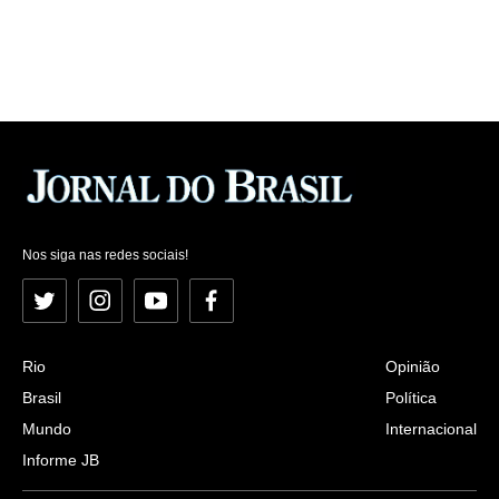
Nos siga nas redes sociais!
Twitter
Instagram
YouTube
Facebook
Rio
Opinião
Brasil
Política
Mundo
Internacional
Informe JB