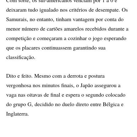
Com sorte, os sul-americanos venciam por 1 a 0 e
deixaram tudo igualado nos critérios de desempate. Os
Samurais, no entanto, tinham vantagem por conta do
menor número de cartões amarelos recebidos durante a
competição e começaram a cozinhar o jogo esperando
que os placares continuassem garantindo sua
classificação.
Dito e feito. Mesmo com a derrota e postura
vergonhosa nos minutos finais, o Japão assegurou a
vaga nas oitavas de final e espera o segundo colocado
do grupo G, decidido no duelo direto entre Bélgica e
Inglaterra.