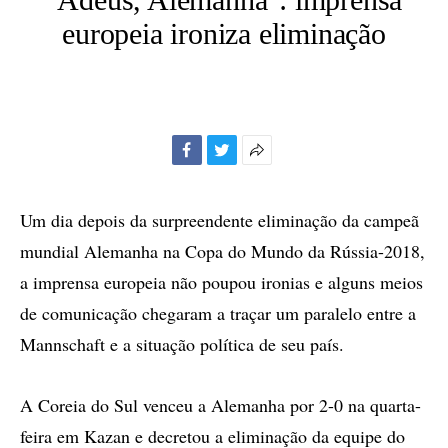
europeia ironiza eliminação
Facebook
Twitter
Mais
opções
de
Um dia depois da surpreendente eliminação da campeã
compartilhamento
mundial Alemanha na Copa do Mundo da Rússia-2018,
a imprensa europeia não poupou ironias e alguns meios
de comunicação chegaram a traçar um paralelo entre a
Mannschaft e a situação política de seu país.
A Coreia do Sul venceu a Alemanha por 2-0 na quarta-
feira em Kazan e decretou a eliminação da equipe do