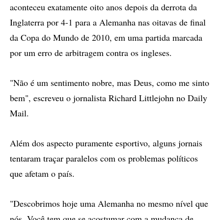
aconteceu exatamente oito anos depois da derrota da
Inglaterra por 4-1 para a Alemanha nas oitavas de final
da Copa do Mundo de 2010, em uma partida marcada
por um erro de arbitragem contra os ingleses.
"Não é um sentimento nobre, mas Deus, como me sinto
bem", escreveu o jornalista Richard Littlejohn no Daily
Mail.
Além dos aspecto puramente esportivo, alguns jornais
tentaram traçar paralelos com os problemas políticos
que afetam o país.
"Descobrimos hoje uma Alemanha no mesmo nível que
nós. Você tem que se acostumar com a mudança de