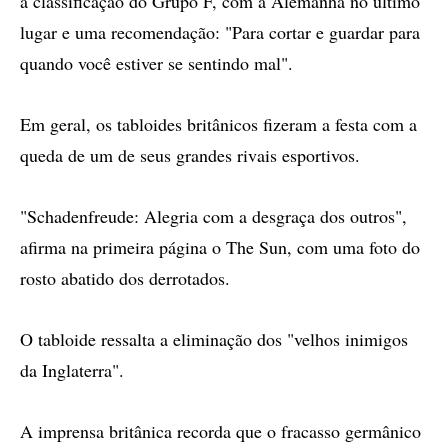
a classificação do Grupo F, com a Alemanha no último
lugar e uma recomendação: "Para cortar e guardar para
quando você estiver se sentindo mal".
Em geral, os tabloides britânicos fizeram a festa com a
queda de um de seus grandes rivais esportivos.
"Schadenfreude: Alegria com a desgraça dos outros",
afirma na primeira página o The Sun, com uma foto do
rosto abatido dos derrotados.
O tabloide ressalta a eliminação dos "velhos inimigos
da Inglaterra".
A imprensa britânica recorda que o fracasso germânico