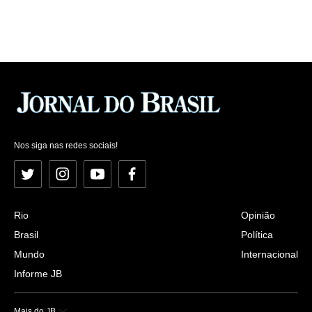
Nos siga nas redes sociais!
Twitter
Instagram
YouTube
Facebook
Rio
Opinião
Brasil
Política
Mundo
Internacional
Informe JB
Mais do JB