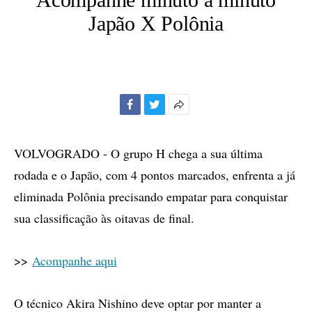
Japão X Polônia
Facebook
Twitter
Mais
opções
de
VOLVOGRADO - O grupo H chega a sua última
compartilhamento
rodada e o Japão, com 4 pontos marcados, enfrenta a já
eliminada Polônia precisando empatar para conquistar
sua classificação às oitavas de final.
>>
Acompanhe aqui
O técnico Akira Nishino deve optar por manter a