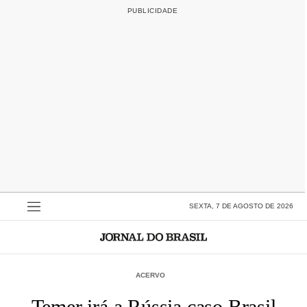
SEXTA, 7 DE AGOSTO DE 2026
ACERVO
Temer irá a Rússia caso Brasil