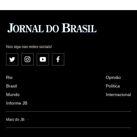
Nos siga nas redes sociais!
Twitter
Instagram
YouTube
Facebook
Rio
Opinião
Brasil
Política
Mundo
Internacional
Informe JB
Mais do JB
Esportes