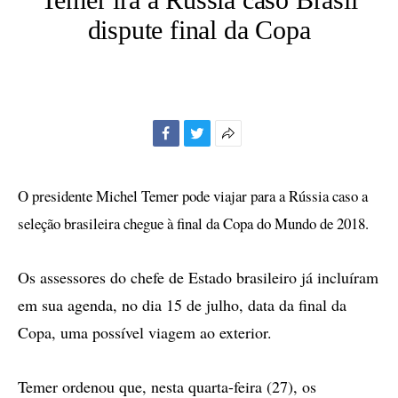
dispute final da Copa
Facebook
Twitter
Mais
opções
de
O presidente Michel Temer pode viajar para a Rússia caso a
compartilhamento
seleção brasileira chegue à final da Copa do Mundo de 2018.
Os assessores do chefe de Estado brasileiro já incluíram
em sua agenda, no dia 15 de julho, data da final da
Copa, uma possível viagem ao exterior.
Temer ordenou que, nesta quarta-feira (27), os