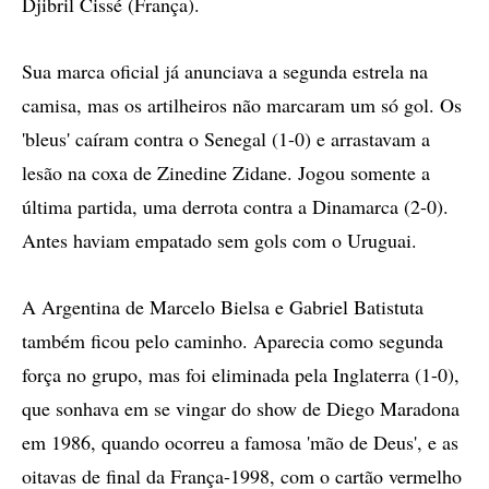
Djibril Cissé (França).
Sua marca oficial já anunciava a segunda estrela na
camisa, mas os artilheiros não marcaram um só gol. Os
'bleus' caíram contra o Senegal (1-0) e arrastavam a
lesão na coxa de Zinedine Zidane. Jogou somente a
última partida, uma derrota contra a Dinamarca (2-0).
Antes haviam empatado sem gols com o Uruguai.
A Argentina de Marcelo Bielsa e Gabriel Batistuta
também ficou pelo caminho. Aparecia como segunda
força no grupo, mas foi eliminada pela Inglaterra (1-0),
que sonhava em se vingar do show de Diego Maradona
em 1986, quando ocorreu a famosa 'mão de Deus', e as
oitavas de final da França-1998, com o cartão vermelho