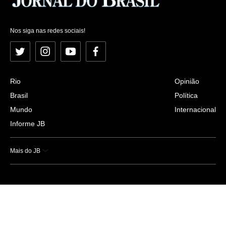
Nos siga nas redes sociais!
Twitter
Instagram
YouTube
Facebook
Rio
Opinião
Brasil
Política
Mundo
Internacional
Informe JB
Mais do JB
Esportes
Saúde
Ciência e Tecnologia
Caderno B
Colunistas