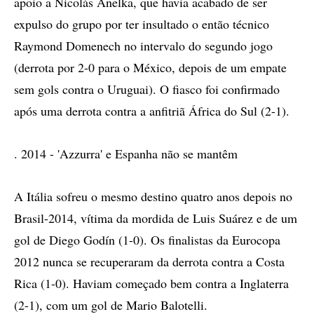
apoio a Nicolás Anelka, que havia acabado de ser
expulso do grupo por ter insultado o então técnico
Raymond Domenech no intervalo do segundo jogo
(derrota por 2-0 para o México, depois de um empate
sem gols contra o Uruguai). O fiasco foi confirmado
após uma derrota contra a anfitriã África do Sul (2-1).
. 2014 - 'Azzurra' e Espanha não se mantêm
A Itália sofreu o mesmo destino quatro anos depois no
Brasil-2014, vítima da mordida de Luis Suárez e de um
gol de Diego Godín (1-0). Os finalistas da Eurocopa
2012 nunca se recuperaram da derrota contra a Costa
Rica (1-0). Haviam começado bem contra a Inglaterra
(2-1), com um gol de Mario Balotelli.