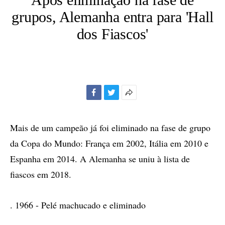
grupos, Alemanha entra para 'Hall
dos Fiascos'
Facebook
Twitter
Mais
opções
de
Mais de um campeão já foi eliminado na fase de grupo
compartilhamento
da Copa do Mundo: França em 2002, Itália em 2010 e
Espanha em 2014. A Alemanha se uniu à lista de
fiascos em 2018.
. 1966 - Pelé machucado e eliminado