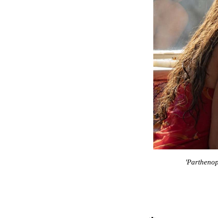
'Parthenop