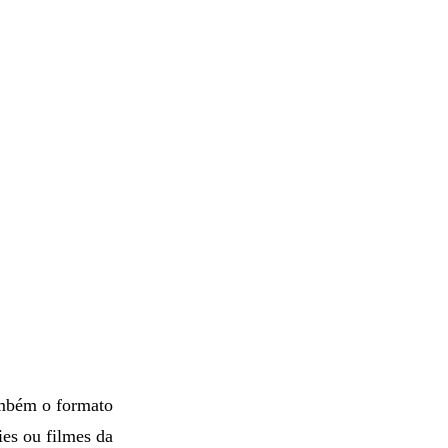
ambém o formato
ies ou filmes da