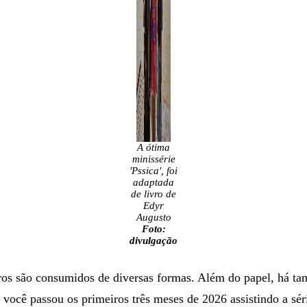
A ótima
minissérie
'Pssica', foi
adaptada
de livro de
Edyr
Augusto
Foto:
divulgação
vros são consumidos de diversas formas. Além do papel, há t
e você passou os primeiros três meses de 2026 assistindo a sér