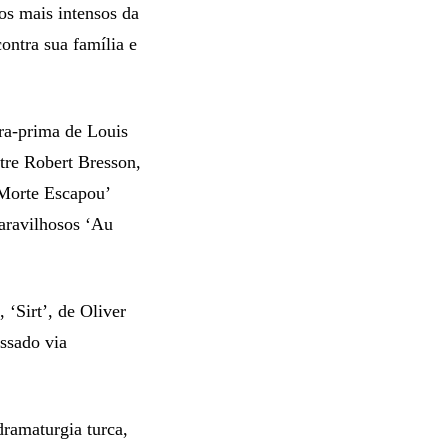
s mais intensos da
ontra sua família e
ra-prima de Louis
stre Robert Bresson,
 Morte Escapou’
aravilhosos ‘Au
‘Sirt’, de Oliver
ssado via
ramaturgia turca,