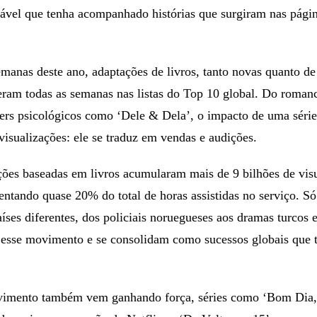
ável que tenha acompanhado histórias que surgiram nas págin
manas deste ano, adaptações de livros, tanto novas quanto de t
eram todas as semanas nas listas do Top 10 global. Do roman
llers psicológicos como ‘Dele & Dela’, o impacto de uma série
visualizações: ele se traduz em vendas e audições.
ões baseadas em livros acumularam mais de 9 bilhões de vis
ntando quase 20% do total de horas assistidas no serviço. Só
íses diferentes, dos policiais noruegueses aos dramas turcos
 esse movimento e se consolidam como sucessos globais que
.
vimento também vem ganhando força, séries como ‘Bom Dia,