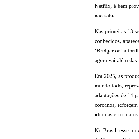
Netflix, é bem prov
não sabia.
Nas primeiras 13 se
conhecidos, aparec
‘Bridgerton’ a thri
agora vai além das 
Em 2025, as produç
mundo todo, represe
adaptações de 14 pa
coreanos, reforçam
idiomas e formatos
No Brasil, esse mo