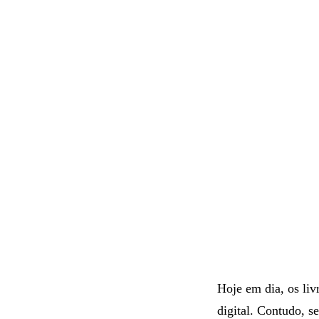
Hoje em dia, os li
digital. Contudo, s