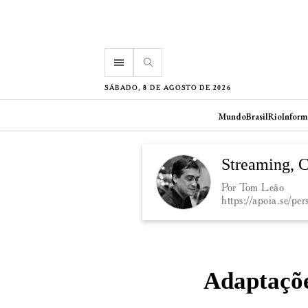
menu
SÁBADO, 8 DE AGOSTO DE 2026
Mundo
Brasil
Rio
Inform
Streaming, 
Por Tom Leão
https://apoia.se/pe
Adaptaçõe