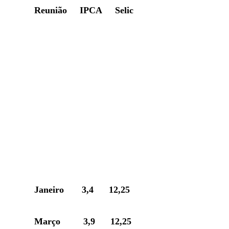
Reunião IPCA Selic
Janeiro 3,4 12,25
Março 3,9 12,25