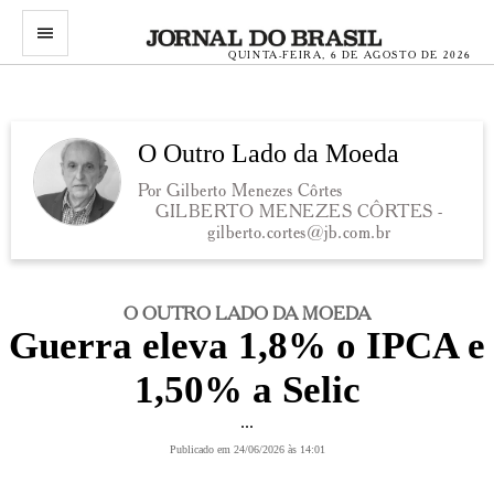
menu
QUINTA-FEIRA, 6 DE AGOSTO DE 2026
O Outro Lado da Moeda
Por Gilberto Menezes Côrtes
GILBERTO MENEZES CÔRTES -
gilberto.cortes@jb.com.br
O OUTRO LADO DA MOEDA
Guerra eleva 1,8% o IPCA e
1,50% a Selic
...
Publicado em 24/06/2026 às 14:01