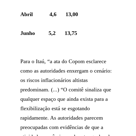
Abril 4,6 13,00
Junho 5,2 13,75
Para o Itaú, “a ata do Copom esclarece
como as autoridades enxergam o cenário:
os riscos inflacionários altistas
predominam. (...) “O comitê sinaliza que
qualquer espaço que ainda exista para a
flexibilização está se esgotando
rapidamente. As autoridades parecem
preocupadas com evidências de que a