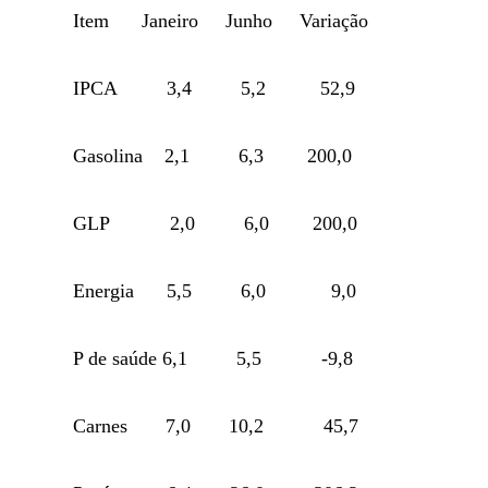
Item Janeiro Junho Variação
IPCA 3,4 5,2 52,9
Gasolina 2,1 6,3 200,0
GLP 2,0 6,0 200,0
Energia 5,5 6,0 9,0
P de saúde 6,1 5,5 -9,8
Carnes 7,0 10,2 45,7