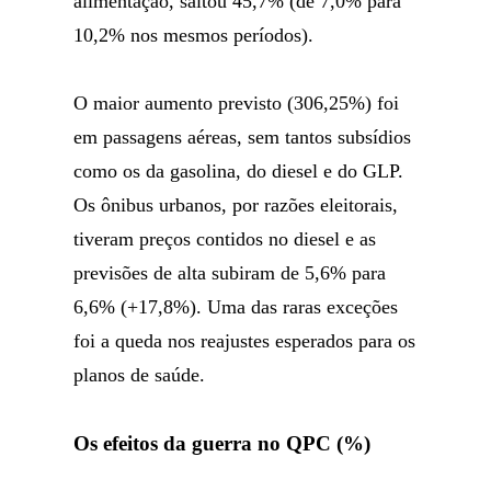
alimentação, saltou 45,7% (de 7,0% para
10,2% nos mesmos períodos).
O maior aumento previsto (306,25%) foi
em passagens aéreas, sem tantos subsídios
como os da gasolina, do diesel e do GLP.
Os ônibus urbanos, por razões eleitorais,
tiveram preços contidos no diesel e as
previsões de alta subiram de 5,6% para
6,6% (+17,8%). Uma das raras exceções
foi a queda nos reajustes esperados para os
planos de saúde.
Os efeitos da guerra no QPC (%)