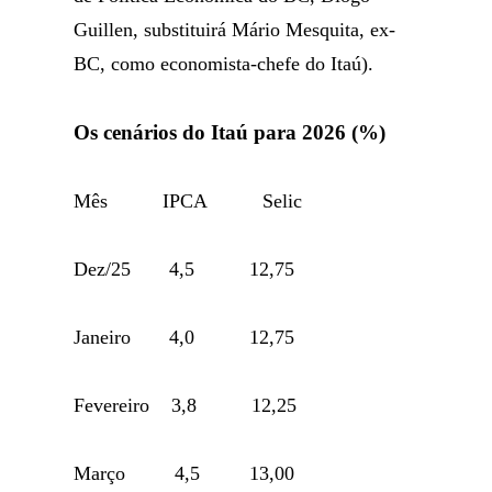
Guillen, substituirá Mário Mesquita, ex-
BC, como economista-chefe do Itaú).
Os cenários do Itaú para 2026 (%)
Mês IPCA Selic
Dez/25 4,5 12,75
Janeiro 4,0 12,75
Fevereiro 3,8 12,25
Março 4,5 13,00