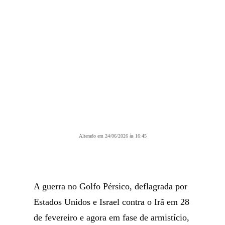
Alterado em 24/06/2026 às 16:45
A guerra no Golfo Pérsico, deflagrada por
Estados Unidos e Israel contra o Irã em 28
de fevereiro e agora em fase de armistício,