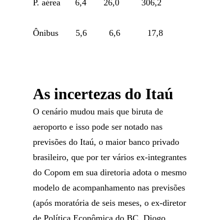
P. aérea 6,4 26,0 306,2
Ônibus 5,6 6,6 17,8
As incertezas do Itaú
O cenário mudou mais que biruta de
aeroporto e isso pode ser notado nas
previsões do Itaú, o maior banco privado
brasileiro, que por ter vários ex-integrantes
do Copom em sua diretoria adota o mesmo
modelo de acompanhamento nas previsões
(após moratória de seis meses, o ex-diretor
de Política Econômica do BC, Diogo