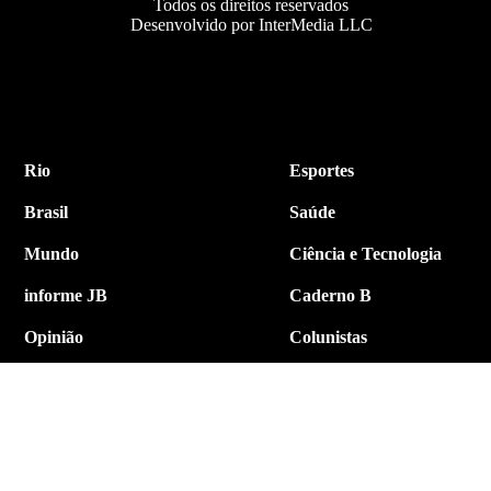
Todos os direitos reservados
Desenvolvido por InterMedia LLC
Rio
Esportes
Brasil
Saúde
Mundo
Ciência e Tecnologia
informe JB
Caderno B
Opinião
Colunistas
Política
Economia
Internacional
Empresa e Negócios
Contato