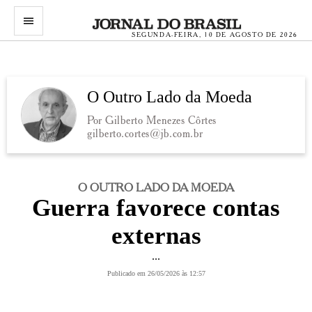
menu
SEGUNDA-FEIRA, 10 DE AGOSTO DE 2026
O Outro Lado da Moeda
Por Gilberto Menezes Côrtes
gilberto.cortes@jb.com.br
O OUTRO LADO DA MOEDA
Guerra favorece contas
externas
...
Publicado em 26/05/2026 às 12:57