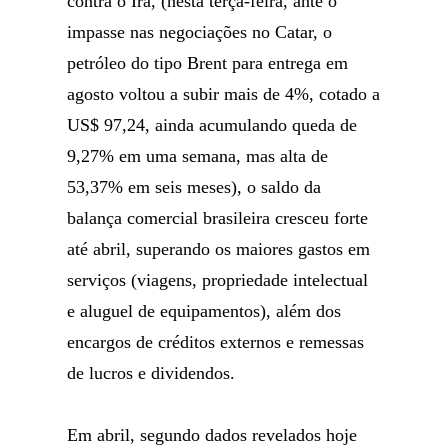
contra o Irã, (nesta terça-feira, ante o
impasse nas negociações no Catar, o
petróleo do tipo Brent para entrega em
agosto voltou a subir mais de 4%, cotado a
US$ 97,24, ainda acumulando queda de
9,27% em uma semana, mas alta de
53,37% em seis meses), o saldo da
balança comercial brasileira cresceu forte
até abril, superando os maiores gastos em
serviços (viagens, propriedade intelectual
e aluguel de equipamentos), além dos
encargos de créditos externos e remessas
de lucros e dividendos.
Em abril, segundo dados revelados hoje