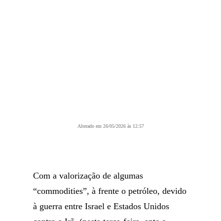
Alterado em 26/05/2026 às 12:57
Com a valorização de algumas
“commodities”, à frente o petróleo, devido
à guerra entre Israel e Estados Unidos