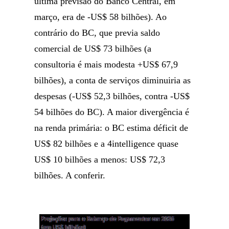
última previsão do Banco Central, em
março, era de -US$ 58 bilhões). Ao
contrário do BC, que previa saldo
comercial de US$ 73 bilhões (a
consultoria é mais modesta +US$ 67,9
bilhões), a conta de serviços diminuiria as
despesas (-US$ 52,3 bilhões, contra -US$
54 bilhões do BC). A maior divergência é
na renda primária: o BC estima déficit de
US$ 82 bilhões e a 4intelligence quase
US$ 10 bilhões a menos: US$ 72,3
bilhões. A conferir.