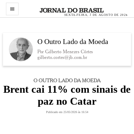
menu
SEXTA-FEIRA, 7 DE AGOSTO DE 2026
O Outro Lado da Moeda
Por Gilberto Menezes Côrtes
gilberto.cortes@jb.com.br
O OUTRO LADO DA MOEDA
Brent cai 11% com sinais de
paz no Catar
Publicado em 25/05/2026 às 16:54