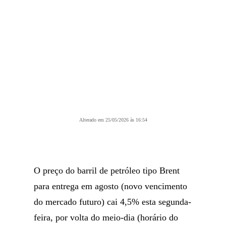
Alterado em 25/05/2026 às 16:54
O preço do barril de petróleo tipo Brent
para entrega em agosto (novo vencimento
do mercado futuro) cai 4,5% esta segunda-
feira, por volta do meio-dia (horário do