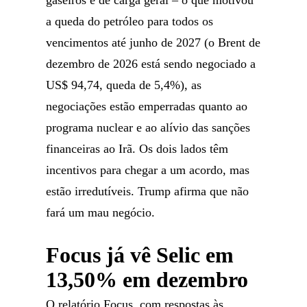
gaseiros e de carga geral – o que motivou
a queda do petróleo para todos os
vencimentos até junho de 2027 (o Brent de
dezembro de 2026 está sendo negociado a
US$ 94,74, queda de 5,4%), as
negociações estão emperradas quanto ao
programa nuclear e ao alívio das sanções
financeiras ao Irã. Os dois lados têm
incentivos para chegar a um acordo, mas
estão irredutíveis. Trump afirma que não
fará um mau negócio.
Focus já vê Selic em
13,50% em dezembro
O relatório Focus, com respostas às