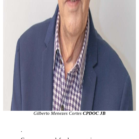
Gilberto Menezes Cortes
CPDOC JB
.