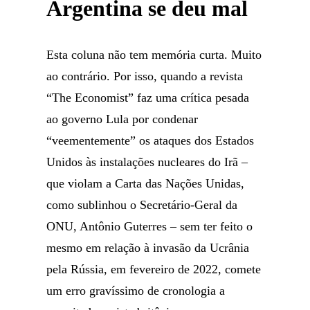
Argentina se deu mal
Esta coluna não tem memória curta. Muito
ao contrário. Por isso, quando a revista
“The Economist” faz uma crítica pesada
ao governo Lula por condenar
“veementemente” os ataques dos Estados
Unidos às instalações nucleares do Irã –
que violam a Carta das Nações Unidas,
como sublinhou o Secretário-Geral da
ONU, Antônio Guterres – sem ter feito o
mesmo em relação à invasão da Ucrânia
pela Rússia, em fevereiro de 2022, comete
um erro gravíssimo de cronologia a