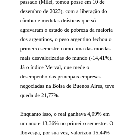
passado (Milei, tomou posse em 10 de
dezembro de 2023), com a liberação do
câmbio e medidas drásticas que só
agravaram o estado de pobreza da maioria
dos argentinos, o peso argentino fechou o
primeiro semestre como uma das moedas
mais desvalorizadas do mundo (-14,41%).
Já o índice Merval, que mede o
desempenho das principais empresas
negociadas na Bolsa de Buenos Aires, teve
queda de 21,77%.
Enquanto isso, o real ganhava 4,09% em
um ano e 13,36% no primeiro semestre. O
Ibovespa, por sua vez, valorizou 15,44%