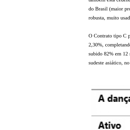
do Brasil (maior pr
robusta, muito usad
O Contrato tipo C 
2,30%, completando
subido 82% em 12 m
sudeste asiático, n