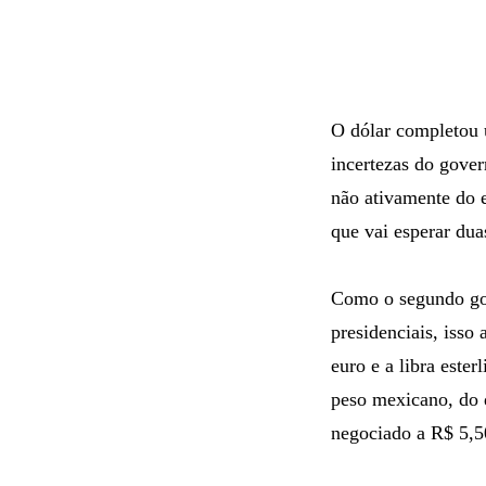
O dólar completou 
incertezas do gover
não ativamente do e
que vai esperar dua
Como o segundo gov
presidenciais, isso 
euro e a libra este
peso mexicano, do d
negociado a R$ 5,5