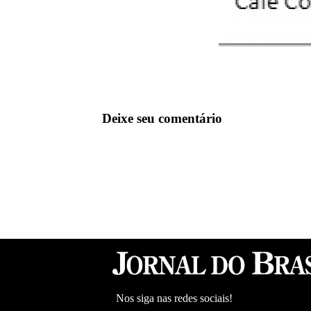
Deixe seu comentário
Nos siga nas redes sociais!