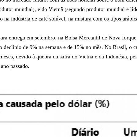
odutor mundial), e do Vietnã (segundo produtor mundial e líd
o na indústria de café solúvel, na mistura com os tipos arábic
para entrega em setembro, na Bolsa Mercantil de Nova Iorque 
 declínio de 9% na semana e de 15% no mês. No Brasil, o c
eses, devido à quebra da safra do Vietnã e da Indonésia, pel
o ano passado.