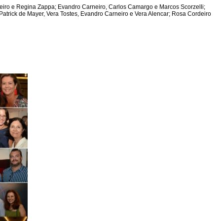
rneiro e Regina Zappa; Evandro Carneiro, Carlos Camargo e Marcos Scorzelli;
Patrick de Mayer, Vera Tostes, Evandro Carneiro e Vera Alencar; Rosa Cordeiro