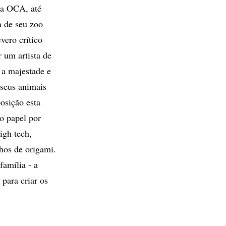
na OCA, até
a de seu zoo
vero crítico
 um artista de
 a majestade e
 seus animais
osição esta
o papel por
igh tech,
chos de origami.
família - a
 para criar os