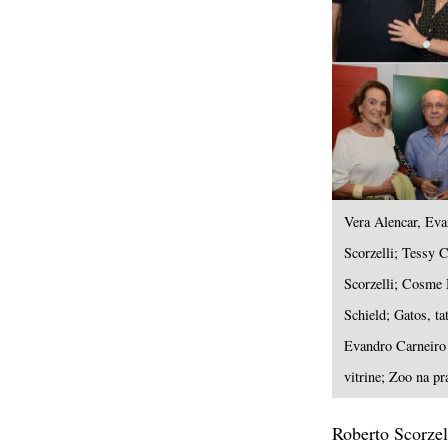
Vera Alencar, Eva
Scorzelli; Tessy 
Scorzelli; Cosme 
Schield; Gatos, ta
Evandro Carneiro 
vitrine; Zoo na p
Roberto Scorzell