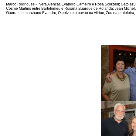
Marco Rodrigues -
Vera Alencar, Evandro Carneiro e Rosa Scorzelli; Gato azu
Cosme Martins entre Bartolomeu e Rosana Buarque de Holanda; Jean Michel Arli
Guerra e o marchand Evandro; O polvo e o pavão na vitrine; Zoo na prateleira;