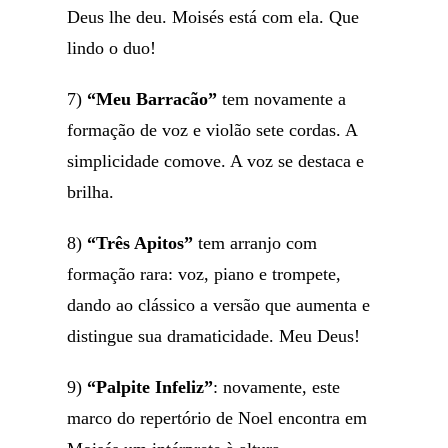
Deus lhe deu. Moisés está com ela. Que
lindo o duo!
7)
“Meu Barracão”
tem novamente a
formação de voz e violão sete cordas. A
simplicidade comove. A voz se destaca e
brilha.
8)
“Três Apitos”
tem arranjo com
formação rara: voz, piano e trompete,
dando ao clássico a versão que aumenta e
distingue sua dramaticidade. Meu Deus!
9)
“Palpite Infeliz”
: novamente, este
marco do repertório de Noel encontra em