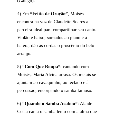
(Galego).
4) Em
“Feitio de Oração”
, Moisés
encontra na voz de Claudette Soares a
parceira ideal para compartilhar seu canto.
Violão e baixo, somados ao piano e à
batera, dão às cordas o proscênio do belo
arranjo.
5)
“Com Que Roupa”
: cantando com
Moisés, Maria Alcina arrasa. Os metais se
ajuntam ao cavaquinho, ao teclado e à
percussão, encorpando o samba famoso.
6)
“Quando o Samba Acabou”
: Alaíde
Costa canta o samba lento com a alma que