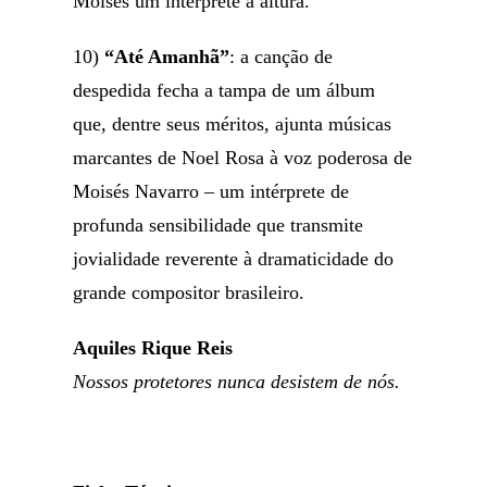
Moisés um intérprete à altura.
10)
“Até Amanhã”
: a canção de
despedida fecha a tampa de um álbum
que, dentre seus méritos, ajunta músicas
marcantes de Noel Rosa à voz poderosa de
Moisés Navarro – um intérprete de
profunda sensibilidade que transmite
jovialidade reverente à dramaticidade do
grande compositor brasileiro.
Aquiles Rique Reis
Nossos protetores nunca desistem de nós.