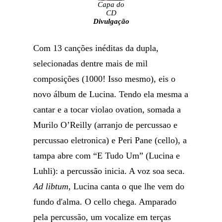
Capa do
CD
Divulgação
Com 13 canções inéditas da dupla,
selecionadas dentre mais de mil
composições (1000! Isso mesmo), eis o
novo álbum de Lucina. Tendo ela mesma a
cantar e a tocar violao ovation, somada a
Murilo O’Reilly (arranjo de percussao e
percussao eletronica) e Peri Pane (cello), a
tampa abre com “E Tudo Um” (Lucina e
Luhli): a percussão inicia. A voz soa seca.
Ad libtum
, Lucina canta o que lhe vem do
fundo d'alma. O cello chega. Amparado
pela percussão, um vocalize em terças