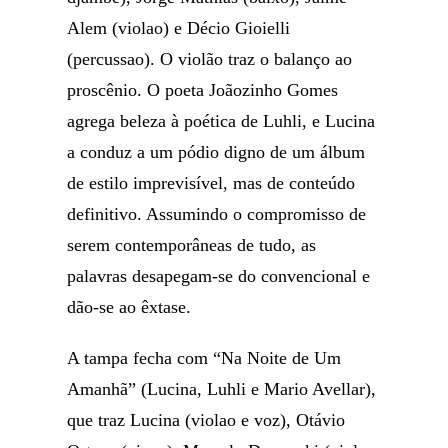
Alem (violao) e Décio Gioielli
(percussao). O violão traz o balanço ao
proscênio. O poeta Joãozinho Gomes
agrega beleza à poética de Luhli, e Lucina
a conduz a um pódio digno de um álbum
de estilo imprevisível, mas de conteúdo
definitivo. Assumindo o compromisso de
serem contemporâneas de tudo, as
palavras desapegam-se do convencional e
dão-se ao êxtase.
A tampa fecha com “Na Noite de Um
Amanhã” (Lucina, Luhli e Mario Avellar),
que traz Lucina (violao e voz), Otávio