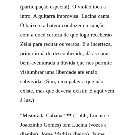
(participação especial). O violão toca a
intro. A guitarra improvisa. Lucina canta.
O baixo e a batera conduzem a canção
com a doce certeza de que logo receberão
Zélia para recitar os versos. E a incerteza,
prima-irmã do desconhecido, dá as caras:
bem-aventurada a dúvida que nos permite
vislumbrar uma liberdade até então
subvivida. (Sim, uma palavra que não
existe, mas que deveria existir. E aqui vem
à luz.)
“Misturada Cabana”
**
(Luhli, Lucina e
Joaozinho Gomes) tem Lucina (vozes e
djambe), Jorge Mathias (baixo), Jaime