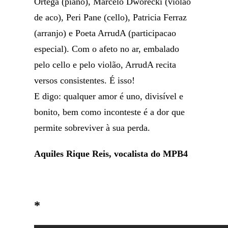
Ortega (piano), Marcelo Dworecki (violao
de aco), Peri Pane (cello), Patricia Ferraz
(arranjo) e Poeta ArrudA (participacao
especial). Com o afeto no ar, embalado
pelo cello e pelo violão, ArrudA recita
versos consistentes. É isso!
E digo: qualquer amor é uno, divisível e
bonito, bem como inconteste é a dor que
permite sobreviver à sua perda.
Aquiles Rique Reis, vocalista do MPB4
*