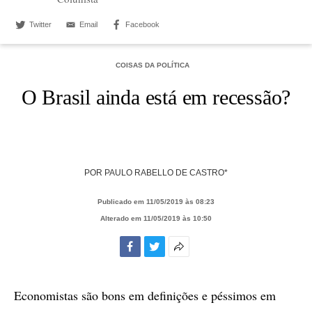
Twitter
Email
Facebook
COISAS DA POLÍTICA
O Brasil ainda está em recessão?
POR
PAULO RABELLO DE CASTRO*
Publicado em 11/05/2019 às 08:23
Alterado em 11/05/2019 às 10:50
Facebook
Twitter
Mais
opções
de
Economistas são bons em definições e péssimos em
compartilhamento