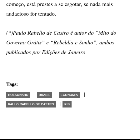
começo, está prestes a se esgotar, se nada mais
audacioso for tentado.
(*)Paulo Rabello de Castro é autor do “Mito do
Governo Grátis” e “Rebeldia e Sonho”, ambos
publicados por Edições de Janeiro
Tags:
|
|
|
BOLSONARO
BRASIL
ECONOMIA
|
PAULO RABELLO DE CASTRO
PIB