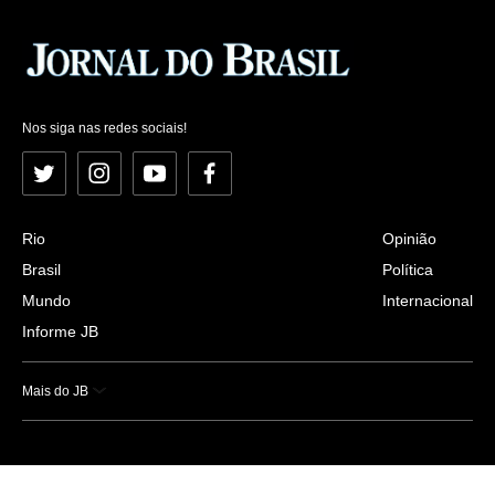
Nos siga nas redes sociais!
Twitter
Instagram
YouTube
Facebook
Rio
Opinião
Brasil
Política
Mundo
Internacional
Informe JB
Mais do JB
Esportes
Saúde
Ciência e Tecnologia