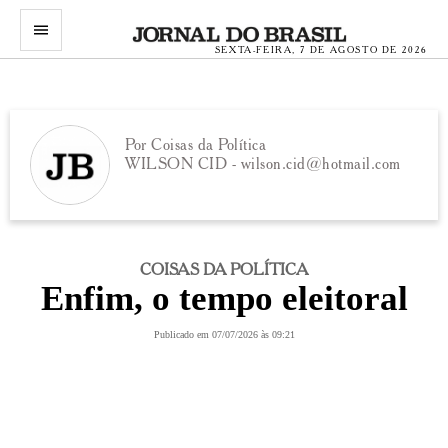
menu
SEXTA-FEIRA, 7 DE AGOSTO DE 2026
Por Coisas da Política
WILSON CID -
wilson.cid@hotmail.com
COISAS DA POLÍTICA
Enfim, o tempo eleitoral
Publicado em 07/07/2026 às 09:21