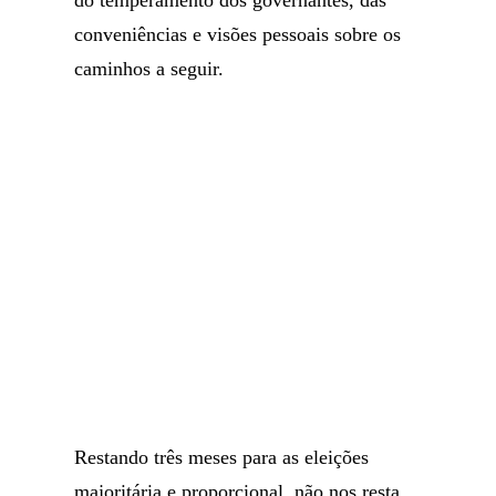
do temperamento dos governantes, das
conveniências e visões pessoais sobre os
caminhos a seguir.
Restando três meses para as eleições
majoritária e proporcional, não nos resta