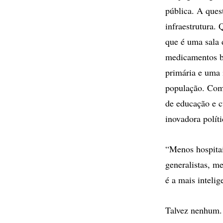
pública. A ques
infraestrutura.
que é uma sala 
medicamentos bá
primária e uma 
população. Com 
de educação e c
inovadora polít
“Menos hospitai
generalistas, m
é a mais intelig
Talvez nenhum. 