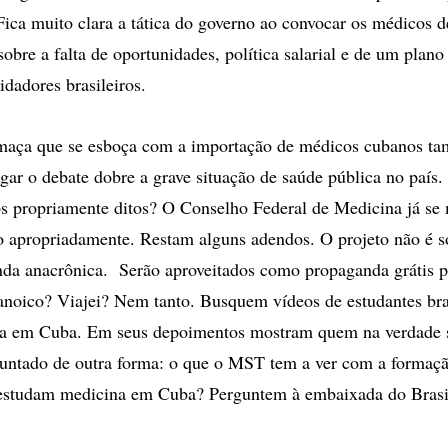
Fica muito clara a tática do governo ao convocar os médicos 
sobre a falta de oportunidades, política salarial e de um plano
idadores brasileiros.
umaça que se esboça com a importação de médicos cubanos t
gar o debate dobre a grave situação de saúde pública no país.
 propriamente ditos? O Conselho Federal de Medicina já se 
o apropriadamente. Restam alguns adendos. O projeto não é s
da anacrônica. Serão aproveitados como propaganda grátis p
anoico? Viajei? Nem tanto. Busquem vídeos de estudantes bra
a em Cuba. Em seus depoimentos mostram quem na verdade s
untado de outra forma: o que o MST tem a ver com a formaçã
e estudam medicina em Cuba? Perguntem à embaixada do Bras