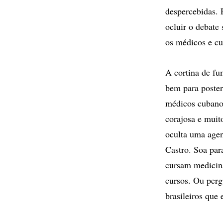
despercebidas. 
ocluir o debate 
os médicos e cu
A cortina de f
bem para poster
médicos cubanos
corajosa e muit
oculta uma agen
Castro. Soa par
cursam medicin
cursos. Ou perg
brasileiros qu