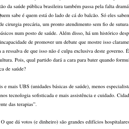
tão da saúde pública brasileira também passa pela falta dramá
 Quem sabe é quem está do lado de cá do balcão. Só eles sabe
de cirurgia precária, um pronto atendimento sem fio de sutura 
sicos num posto de saúde. Além disso, há um histórico desp
incapacidade de promover um debate que mostre isso clarame
a ressalva de que isso não é culpa exclusiva deste governo. 
ultura. Pois, qual partido dará a cara para bater quando formu
ica de saúde?
s e mais UBS (unidades básicas de saúde), menos especialist
enos tecnologia sofisticada e mais assistência e cuidado. Cida
ente das terapias”.
O que dá votos (e dinheiro) são grandes edifícios hospitalare