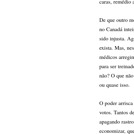
caras, remédio
De que outro mo
no Canadá intei
sido injusta. A
exista. Mas, ne
médicos arregi
para ser treinad
não? O que não 
ou quase isso.
O poder arrisca
votos. Tantos de
apagando rastro
economizar, que